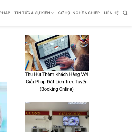
 PHÁP
TIN TỨC & SỰ KIỆN
CƠ HỘI NGHỀ NGHIỆP
LIÊN HỆ
Thu Hút Thêm Khách Hàng Với
Giải Pháp Đặt Lịch Trực Tuyến
(Booking Online)