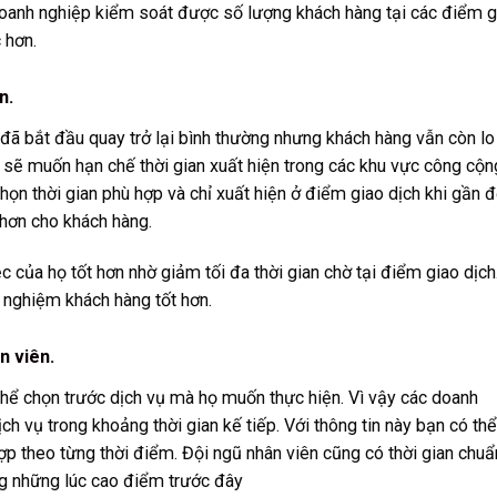
doanh nghiệp kiểm soát được số lượng khách hàng tại các điểm g
 hơn.
n.
đã bắt đầu quay trở lại bình thường nhưng khách hàng vẫn còn lo
ọ sẽ muốn hạn chế thời gian xuất hiện trong các khu vực công cộn
họn thời gian phù hợp và chỉ xuất hiện ở điểm giao dịch khi gần 
hơn cho khách hàng.
c của họ tốt hơn nhờ giảm tối đa thời gian chờ tại điểm giao dịch
i nghiệm khách hàng tốt hơn.
n viên.
 thể chọn trước dịch vụ mà họ muốn thực hiện. Vì vậy các doanh
ch vụ trong khoảng thời gian kế tiếp. Với thông tin này bạn có th
p theo từng thời điểm. Đội ngũ nhân viên cũng có thời gian chuẩ
ng những lúc cao điểm trước đây