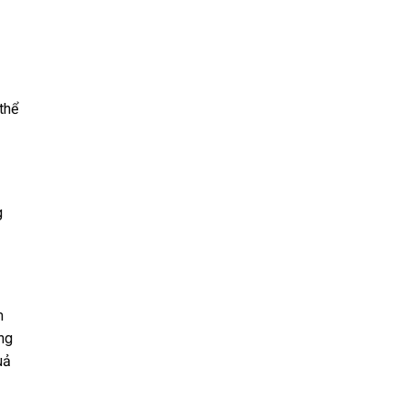
thể
g
m
ng
uả