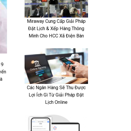
Miraway Cung Cấp Giải Pháp
Đặt Lịch & Xếp Hàng Thông
Minh Cho HCC Xã Điện Bàn
19
yến
và
Các Ngân Hàng Sẽ Thu Được
Lợi Ích Gì Từ Giải Pháp Đặt
Lịch Online