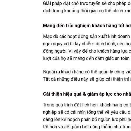
Giải pháp đặt chỗ trực tuyến sẽ cho phép 
dịch trong khoảng thời gian cụ thể chính xác
Mang đến trải nghiệm khách hàng tốt hơ
Mặc dù các hoạt động sản xuất kinh doanh 
ngại nguy cơ bị lây nhiễm dịch bệnh, nên h
đông người. Vì vậy để cho khách hàng lựa c
lượt của họ sẽ mang đến cảm giác an toàn 
Ngoài ra khách hàng có thể quản lý công việ
Tất cả những điều này sẽ giúp cải thiện trả
Cải thiện hiệu quả & giảm áp lực cho nhâ
Trong quá trình đặt lịch hẹn, khách hàng có
nghiệp sẽ có cái nhìn tổng thể về yêu cầu dị
dàng lên kế hoạch phân bổ nguồn lực phù hợ
tốt hơn và sẽ giảm bớt căng thẳng như tro