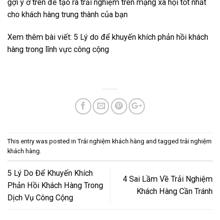
gợi ý ở trên để tạo ra trải nghiệm trên mạng xã hội tốt nhất
cho khách hàng trung thành của bạn
Xem thêm bài viết:
5 Lý do để khuyến khích phản hồi khách
hàng trong lĩnh vực công cộng
máy lấy số thứ tự
This entry was posted in
Trải nghiệm khách hàng
and tagged
trải nghiệm
khách hàng
.
5 Lý Do Để Khuyến Khích
4 Sai Lầm Về Trải Nghiệm
Phản Hồi Khách Hàng Trong
Khách Hàng Cần Tránh
Dịch Vụ Công Cộng