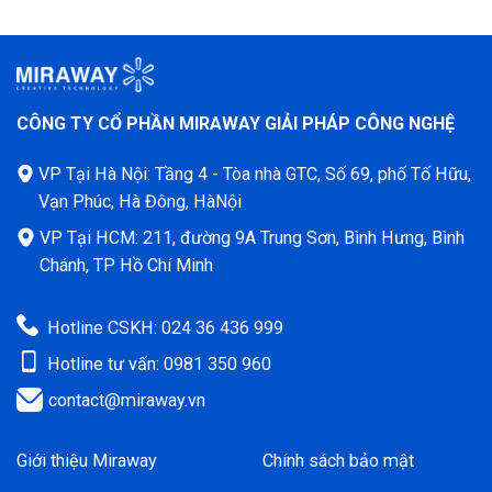
CÔNG TY CỔ PHẦN MIRAWAY GIẢI PHÁP CÔNG NGHỆ
VP Tại Hà Nội: Tầng 4 - Tòa nhà GTC, Số 69, phố Tố Hữu,
Vạn Phúc, Hà Đông, HàNội
VP Tại HCM: 211, đường 9A Trung Sơn, Bình Hưng, Bình
Chánh, TP Hồ Chí Minh
Hotline CSKH: 024 36 436 999
Hotline tư vấn: 0981 350 960
contact@miraway.vn
Giới thiệu Miraway
Chính sách bảo mật