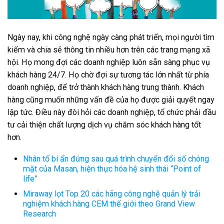
Ngày nay, khi công nghệ ngày càng phát triển, mọi người tìm
kiếm và chia sẻ thông tin nhiều hơn trên các trang mạng xã
hội. Họ mong đợi các doanh nghiệp luôn sẵn sàng phục vụ
khách hàng 24/7. Họ chờ đợi sự tương tác lớn nhất từ phía
doanh nghiệp, để trở thành khách hàng trung thành. Khách
hàng cũng muốn những vấn đề của họ được giải quyết ngay
lập tức. Điều này đòi hỏi các doanh nghiệp, tổ chức phải đầu
tư cải thiện chất lượng dịch vụ chăm sóc khách hàng tốt
hơn.
Nhân tố bí ẩn đứng sau quá trình chuyển đổi số chóng
mặt của Masan, hiện thực hóa hệ sinh thái “Point of
life”
Miraway lọt Top 20 các hãng công nghệ quản lý trải
nghiệm khách hàng CEM thế giới theo Grand View
Research