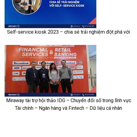
Self-service kiosk 2023 – chia sẻ trải nghiệm đột phá với
Miraway tài trợ hội thảo IDG – Chuyển đổi số trong lĩnh vực
Tài chính – Ngân hàng và Fintech – Dữ liệu cá nhân