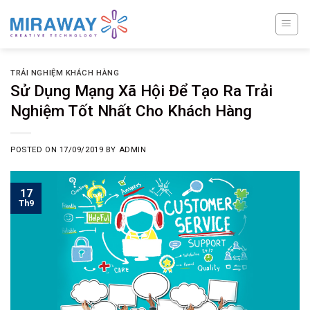
Skip
to
content
TRẢI NGHIỆM KHÁCH HÀNG
Sử Dụng Mạng Xã Hội Để Tạo Ra Trải
Nghiệm Tốt Nhất Cho Khách Hàng
POSTED ON
17/09/2019
BY
ADMIN
17
Th9