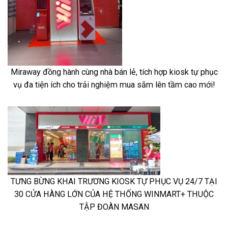
Miraway đồng hành cùng nhà bán lẻ, tích hợp kiosk tự phục
vụ đa tiện ích cho trải nghiệm mua sắm lên tầm cao mới!
TƯNG BỪNG KHAI TRƯƠNG KIOSK TỰ PHỤC VỤ 24/7 TẠI
30 CỬA HÀNG LỚN CỦA HỆ THỐNG WINMART+ THUỘC
TẬP ĐOÀN MASAN