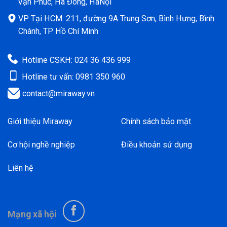
Vạn Phúc, Hà Đông, HàNội
VP Tại HCM: 211, đường 9A Trung Sơn, Bình Hưng, Bình
Chánh, TP Hồ Chí Minh
Hotline CSKH: 024 36 436 999
Hotline tư vấn: 0981 350 960
contact@miraway.vn
Giới thiệu Miraway
Chính sách bảo mật
Cơ hội nghề nghiệp
Điều khoản sử dụng
Liên hệ
Mạng xã hội