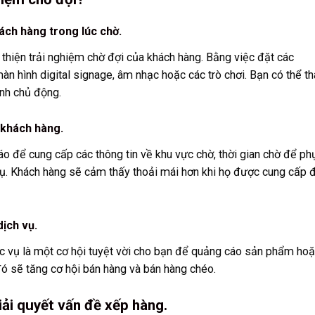
ách hàng trong lúc chờ.
ải thiện trải nghiệm chờ đợi của khách hàng. Bằng việc đặt các
màn hình digital signage, âm nhạc hoặc các trò chơi. Bạn có thể t
ành chủ động.
 khách hàng.
o để cung cấp các thông tin về khu vực chờ, thời gian chờ để ph
vụ. Khách hàng sẽ cảm thấy thoải mái hơn khi họ được cung cấp 
ịch vụ.
ục vụ là một cơ hội tuyệt vời cho bạn để quảng cáo sản phẩm ho
đó sẽ tăng cơ hội bán hàng và bán hàng chéo.
ải quyết vấn đề xếp hàng.