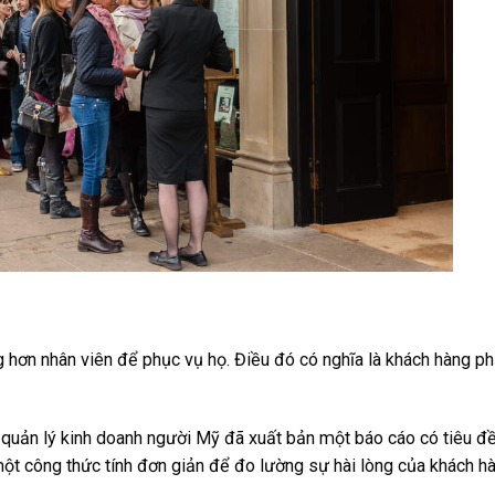
g hơn nhân viên để phục vụ họ. Điều đó có nghĩa là khách hàng ph
quản lý kinh doanh người Mỹ đã xuất bản một báo cáo có tiêu đ
ột công thức tính đơn giản để đo lường sự hài lòng của khách hà