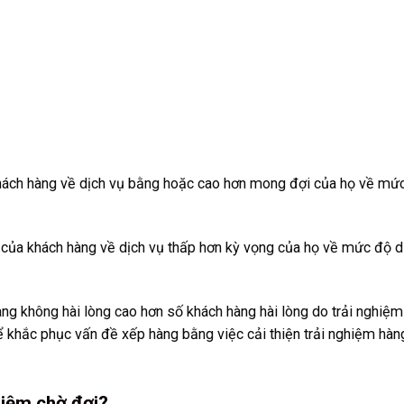
hách hàng về dịch vụ bằng hoặc cao hơn mong đợi của họ về mứ
 của khách hàng về dịch vụ thấp hơn kỳ vọng của họ về mức độ d
ng không hài lòng cao hơn số khách hàng hài lòng do trải nghiệm
hể khắc phục vấn đề xếp hàng bằng việc cải thiện trải nghiệm hàn
hiệm chờ đợi?