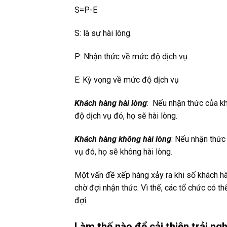
S=P-E
S: là sự hài lòng.
P: Nhận thức về mức độ dịch vụ.
E: Kỳ vọng về mức độ dịch vụ
Khách hàng hài lòng
: Nếu nhận thức của k
độ dịch vụ đó, họ sẽ hài lòng.
Khách hàng không hài lòng
: Nếu nhận thức
vụ đó, họ sẽ không hài lòng.
Một vấn đề xếp hàng xảy ra khi số khách hà
chờ đợi nhận thức. Vì thế, các tổ chức có t
đợi.
Làm thế nào để cải thiện trải ng