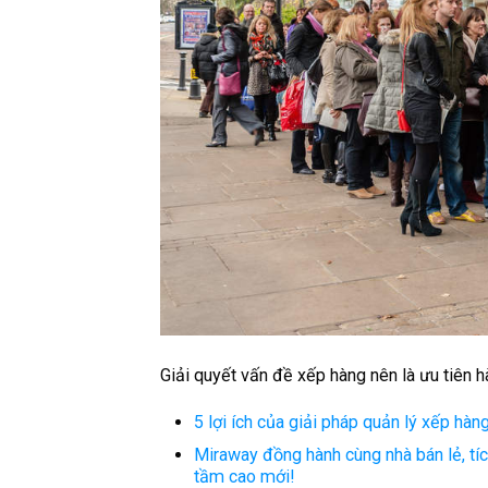
Giải quyết vấn đề xếp hàng nên là ưu tiên h
5 lợi ích của giải pháp quản lý xếp h
Miraway đồng hành cùng nhà bán lẻ, tí
tầm cao mới!