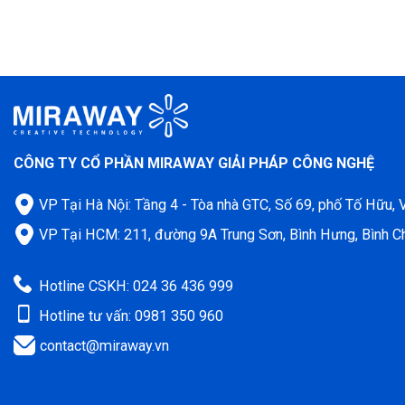
CÔNG TY CỔ PHẦN MIRAWAY GIẢI PHÁP CÔNG NGHỆ
VP Tại Hà Nội: Tầng 4 - Tòa nhà GTC, Số 69, phố Tố Hữu,
VP Tại HCM: 211, đường 9A Trung Sơn, Bình Hưng, Bình C
Hotline CSKH: 024 36 436 999
Hotline tư vấn: 0981 350 960
contact@miraway.vn