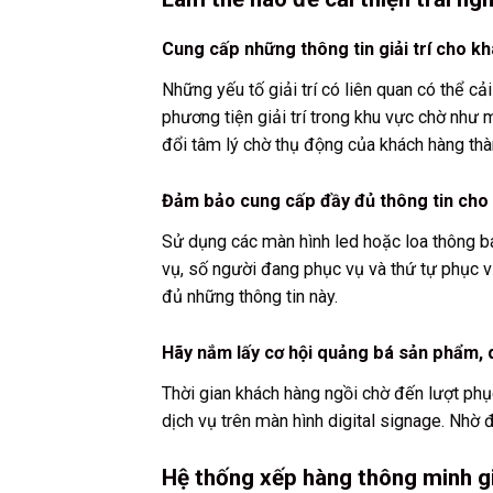
Cung cấp những thông tin giải trí cho kh
Những yếu tố giải trí có liên quan có thể c
phương tiện giải trí trong khu vực chờ như 
đổi tâm lý chờ thụ động của khách hàng th
Đảm bảo cung cấp đầy đủ thông tin cho
Sử dụng các màn hình led hoặc loa thông bá
vụ, số người đang phục vụ và thứ tự phục 
đủ những thông tin này.
Hãy nắm lấy cơ hội quảng bá sản phẩm, d
Thời gian khách hàng ngồi chờ đến lượt ph
dịch vụ trên màn hình
digital signage
. Nhờ 
Hệ thống xếp hàng thông minh gi