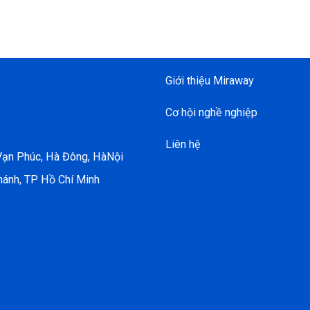
Giới thiệu Miraway
Cơ hội nghề nghiệp
Liên hệ
 Vạn Phúc, Hà Đông, HàNội
hánh, TP Hồ Chí Minh