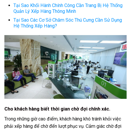
Tại Sao Khối Hành Chính Công Cần Trang Bị Hệ Thống
Quản Lý Xếp Hàng Thông Minh
Tại Sao Các Cơ Sở Chăm Sóc Thú Cưng Cần Sử Dụng
Hệ Thống Xếp Hàng?
Cho khách hàng biết thời gian chờ đợi chính xác.
Trong những giờ cao điểm, khách hàng khó tránh khỏi việc
phải xếp hàng để chờ đến lượt phục vụ. Cảm giác chờ đợi