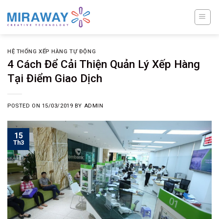
Skip
to
content
HỆ THỐNG XẾP HÀNG TỰ ĐỘNG
4 Cách Để Cải Thiện Quản Lý Xếp Hàng
Tại Điểm Giao Dịch
POSTED ON
15/03/2019
BY
ADMIN
15
Th3