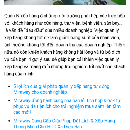
Quản lý xếp hàng ở những môi trường phải tiếp xúc trực tiếp
với khách hàng như cửa hàng, thư viện, bệnh viện, sân bay…
là vấn đề “đau đầu” của nhiều doanh nghiệp. Việc quản lý
xếp hàng không tốt sẽ làm giảm năng suất của nhân viên,
ảnh hưởng không tốt đến doanh thu của doanh nghiệp. Thêm
nữa, nó còn khiến khách hàng không hài lòng và từ bỏ dịch
vụ của bạn. 4 gợi ý sau sẽ giúp bạn cải thiện việc quản lý
xếp hàng và mang đến những trải nghiệm tốt nhất cho khách
hàng của mình.
5 lợi ích của giải pháp quản lý xếp hàng tự động
Miraway cho doanh nghiệp
Miraway đồng hành cùng nhà bán lẻ, tích hợp kiosk tự
phục vụ đa tiện ích cho trải nghiệm mua sắm lên tầm
cao mới!
Miraway Cung Cấp Giải Pháp Đặt Lịch & Xếp Hàng
Thông Minh Cho HCC Xã Điện Bàn