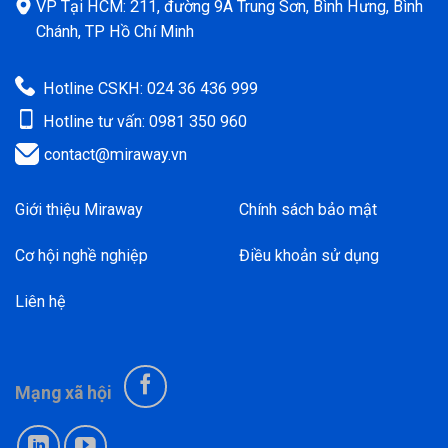
VP Tại HCM: 211, đường 9A Trung Sơn, Bình Hưng, Bình
Chánh, TP Hồ Chí Minh
Hotline CSKH: 024 36 436 999
Hotline tư vấn: 0981 350 960
contact@miraway.vn
Giới thiệu Miraway
Chính sách bảo mật
Cơ hội nghề nghiệp
Điều khoản sử dụng
Liên hệ
Mạng xã hội