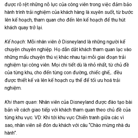
được rõ rệt những nỗ lực của công viên trong việc đảm bảo
hành trình trải nghiệm của khách hàng là xuyên suốt, từ bước
lên kế hoạch, tham quan cho đến lên kế hoạch để thu hút
khách quay trở lại.
Kế hoạch
: Mỗi nhân viên ở Disneyland là những người kể
chuyện chuyên nghiệp. Họ dẫn dắt khách tham quan lạc vào
những mẩu chuyện thú vị khác nhau tại mỗi giai đoạn trải
nghiệm tại công viên. Mọi chi tiết dù là nhỏ nhất, từ chủ đề
của từng khu, cho đến từng con đường, chiếc ghế,.. đều
được thiết kế và lên kế hoạch cụ thể để tối ưu hoá trải
nghiệm.
Khi tham quan
: Nhân viên của Disneyland được đào tạo bài
bản về cách giao tiếp với khách tham quan theo chủ đề của
từng khu vực. VD: Khi tới khu vực Chiến tranh giữa các vì
sao, nhân viên sẽ đón du khách với câu “Chào mừng nhà du
hành”.