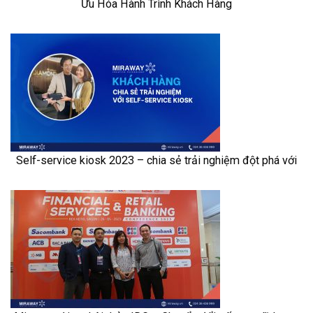
Ưu Hóa Hành Trình Khách Hàng
Self-service kiosk 2023 – chia sẻ trải nghiệm đột phá với