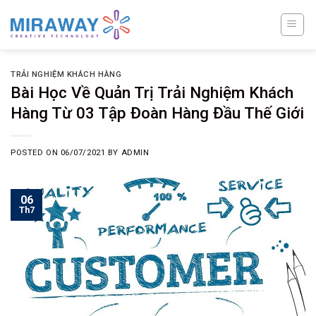
Skip
to
content
TRẢI NGHIỆM KHÁCH HÀNG
Bài Học Về Quản Trị Trải Nghiệm Khách
Hàng Từ 03 Tập Đoàn Hàng Đầu Thế Giới
POSTED ON
06/07/2021
BY
ADMIN
06
Th7