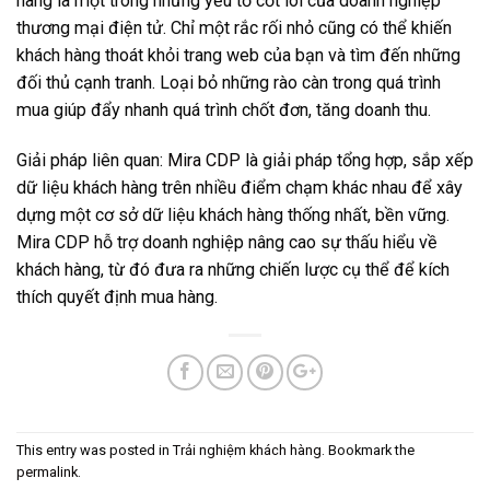
hàng là một trong những yếu tố cốt lõi của doanh nghiệp
thương mại điện tử. Chỉ một rắc rối nhỏ cũng có thể khiến
khách hàng thoát khỏi trang web của bạn và tìm đến những
đối thủ cạnh tranh. Loại bỏ những rào càn trong quá trình
mua giúp đẩy nhanh quá trình chốt đơn, tăng doanh thu.
Giải pháp liên quan:
Mira CDP
là giải pháp tổng hợp, sắp xếp
dữ liệu khách hàng trên nhiều điểm chạm khác nhau để xây
dựng một cơ sở dữ liệu khách hàng thống nhất, bền vững.
Mira CDP hỗ trợ doanh nghiệp nâng cao sự thấu hiểu về
khách hàng, từ đó đưa ra những chiến lược cụ thể để kích
thích quyết định mua hàng.
This entry was posted in
Trải nghiệm khách hàng
. Bookmark the
permalink
.