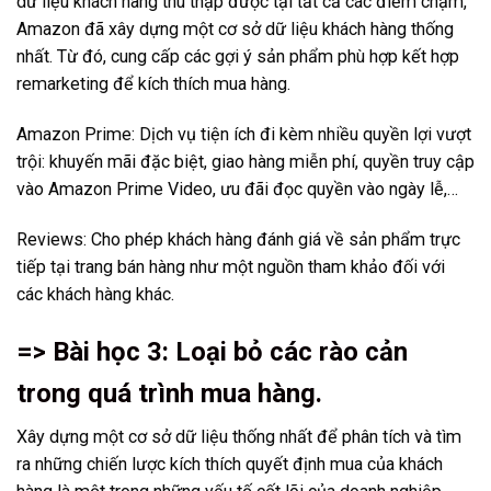
dữ liệu khách hàng thu thập được tại tất cả các điểm chạm,
Amazon đã xây dựng một cơ sở dữ liệu khách hàng thống
nhất. Từ đó, cung cấp các gợi ý sản phẩm phù hợp kết hợp
remarketing để kích thích mua hàng.
Amazon Prime: Dịch vụ tiện ích đi kèm nhiều quyền lợi vượt
trội: khuyến mãi đặc biệt, giao hàng miễn phí, quyền truy cập
vào Amazon Prime Video, ưu đãi đọc quyền vào ngày lễ,…
Reviews: Cho phép khách hàng đánh giá về sản phẩm trực
tiếp tại trang bán hàng như một nguồn tham khảo đối với
các khách hàng khác.
=> Bài học 3: Loại bỏ các rào cản
trong quá trình mua hàng.
Xây dựng một cơ sở dữ liệu thống nhất để phân tích và tìm
ra những chiến lược kích thích quyết định mua của khách