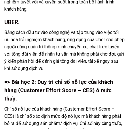
nghiệm tuyệt vời và xuyên suốt trong toàn bộ hành trình
khách hàng.
UBER.
Bằng cách đầu tư vào công nghệ và tập trung vào việc tối
ưu hoá trải nghiệm khách hàng, ứng dụng của Uber cho phép
người dùng quản trị thông minh chuyến xe; chat trực tuyến
với tổng đài viên để nhận tư vấn mà không phải chờ đợi; gửi
ý kiến phản hồi để đánh giá tổng đài viên, tài xế ngay sau
khi sử dụng dịch vụ.
=> Bài học 2: Duy trì chỉ số nỗ lực của khách
hàng (Customer Effort Score – CES) ở mức
thấp.
Chỉ số nỗ lực của khách hàng (Customer Effort Score –
CES) là chỉ số xác định mức độ nỗ lực mà khách hàng phải
bỏ ra để sử dụng sản phẩm/ dịch vụ. Chỉ số này càng thấp,