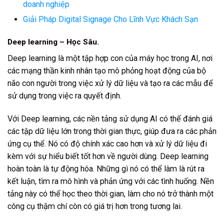
doanh nghiệp
Giải Pháp Digital Signage Cho Lĩnh Vực Khách Sạn
Deep learning – Học Sâu.
Deep learning là một tập hợp con của máy học trong AI, nơi
các mạng thần kinh nhân tạo mô phỏng hoạt động của bộ
não con người trong việc xử lý dữ liệu và tạo ra các mẫu để
sử dụng trong việc ra quyết định.
Với Deep learning, các nền tảng sử dụng AI có thể đánh giá
các tập dữ liệu lớn trong thời gian thực, giúp đưa ra các phản
ứng cụ thể. Nó có độ chính xác cao hơn và xử lý dữ liệu đi
kèm với sự hiểu biết tốt hơn về người dùng. Deep learning
hoàn toàn là tự động hóa. Những gì nó có thể làm là rút ra
kết luận, tìm ra mô hình và phản ứng với các tình huống. Nền
tảng này có thể học theo thời gian, làm cho nó trở thành một
công cụ thậm chí còn có giá trị hơn trong tương lai.