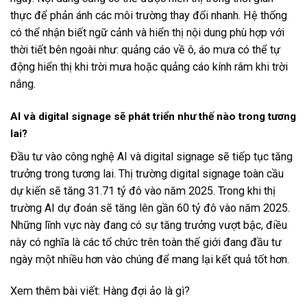
thực để phản ánh các môi trường thay đổi nhanh. Hệ thống
có thể nhận biết ngữ cảnh và hiển thị nội dung phù hợp với
thời tiết bên ngoài như: quảng cáo về ô, áo mưa có thể tự
động hiển thị khi trời mưa hoặc quảng cáo kính râm khi trời
nắng.
AI và digital signage sẽ phát triển như thế nào trong tương
lai?
Đầu tư vào công nghệ AI và digital signage sẽ tiếp tục tăng
trưởng trong tương lai. Thị trường digital signage toàn cầu
dự kiến sẽ tăng 31.71 tỷ đô vào năm 2025. Trong khi thị
trường AI dự đoán sẽ tăng lên gần 60 tỷ đô vào năm 2025.
Những lĩnh vực này đang có ​​sự tăng trưởng vượt bậc, điều
này có nghĩa là các tổ chức trên toàn thế giới đang đầu tư
ngày một nhiều hơn vào chúng để mang lại kết quả tốt hơn.
Xem thêm bài viết:
Hàng đợi ảo là gì?