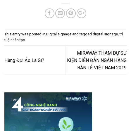
This entry was posted in
Digital signage
and tagged
digital signage
,
trí
tuệ nhân tạo
.
MIRAWAY THAM DỰ SỰ
Hàng Đợi Ảo Là Gì?
KIỆN DIỄN ĐÀN NGÂN HÀNG
BÁN LẺ VIỆT NAM 2019