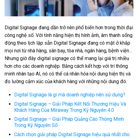
Digital Signage đang dần trở nên phổ biến hơn trong thời đại
công nghệ số. Với tính năng hiện thị hình ảnh, âm thanh sống
động theo lịch lập sẵn
Digital Signage
đang có mặt ở khắp
mọi nơi từ nhà hàng, sân bay, tòa nhà, ngân hàng, bệnh viện…
Nhưng giờ đây digital signage có thể mang lại giá trị nhiều
hơn cho các doanh nghiệp. Bằng cách kết hợp với trí thông
minh nhân tạo AI, nó có thể cá nhân hóa nội dung hiện thị và
đo lường cảm xúc của khách hàng với những nội dung đó.
Digital Signage là gì mà doanh nghiệp nên sử dụng?
Digital Signage – Giải Pháp Kết Nối Thương Hiệu Và
Khách Hàng Của Miraway Trong Kỷ Nguyên 4.0
Digital Signage – Giải Pháp Quảng Cáo Thông Minh
Trong Kỷ Nguyên Số
Cách chọn giải pháp Digital Signage hiệu quả nhất cho