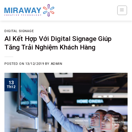
Skip
to
content
DIGITAL SIGNAGE
AI Kết Hợp Với Digital Signage Giúp
Tăng Trải Nghiệm Khách Hàng
POSTED ON
13/12/2019
BY
ADMIN
13
Th12