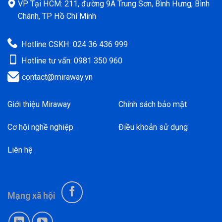
VP Tại HCM: 211, đường 9A Trung Sơn, Bình Hưng, Bình
Chánh, TP Hồ Chí Minh
Hotline CSKH: 024 36 436 999
Hotline tư vấn: 0981 350 960
contact@miraway.vn
Giới thiệu Miraway
Chính sách bảo mật
Cơ hội nghề nghiệp
Điều khoản sử dụng
Liên hệ
Mạng xã hội