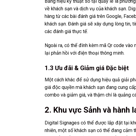
Bảng hiệu kỹ thuật số tại quầy lễ là phươn
về khách sạn và dịch vụ của khách sạn. Digi
hàng từ các bài đánh giá trên Google, Face
khách sạn. Đánh giá sẽ xây dựng lòng tin, t
các đánh giá thực tế.
Ngoài ra, có thể đính kèm mã
Qr code
vào m
lại phản hồi với điện thoại thông minh.
1.3 Ưu đãi & Giảm giá Đặc biệt
Một cách khác để sử dụng hiệu quả
giải ph
giá độc quyền mà khách sạn đang cung cấp c
combo và giảm giá, và thậm chí là quảng cá
2. Khu vực Sảnh và hành l
Digital Signages có thể được lắp đặt tại khu
nhiên, một số khách sạn có thể đang cảm th