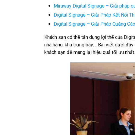
Miraway Digital Signage – Giải pháp qu
Digital Signage – Giải Pháp Kết Nối 
Digital Signage – Giải Pháp Quảng Cá
Khách sạn có thể tận dụng lợi thế của Digital 
nhà hàng, khu trưng bày,… Bài viết dưới đây 
khách sạn để mang lại hiệu quả tối ưu nhất.