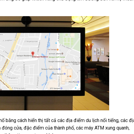
ố bằng cách hiển thị tất cả các địa điểm du lịch nổi tiếng, các đị
à đóng cửa, đặc điểm của thành phố, các máy ATM xung quanh,