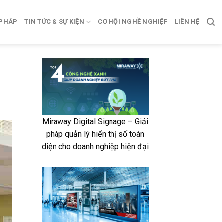
 PHÁP
TIN TỨC & SỰ KIỆN
CƠ HỘI NGHỀ NGHIỆP
LIÊN HỆ
Miraway Digital Signage – Giải
pháp quản lý hiển thị số toàn
diện cho doanh nghiệp hiện đại