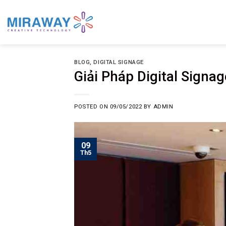
Skip
to
content
BLOG
,
DIGITAL SIGNAGE
Giải Pháp Digital Signa
POSTED ON
09/05/2022
BY
ADMIN
09
Th5