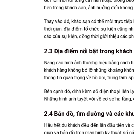
Gửi lời mời tới từng cá nhân hoặc thông bá
bên trong khách sạn, ảnh hưởng đến không 
Thay vào đó, khác sạn có thể mời trực tiếp 
thời gian, địa điểm tổ chức sự kiện cũng n
cáo của sự kiện, đồng thời giới thiệu các p
2.3 Địa điểm nổi bật trong khách
Nâng cao hình ảnh thương hiệu bằng cách hi
khách hàng không bỏ lỡ những khoảng không 
thông tin quan trọng về hồ bơi, trung tâm sp
Bên cạnh đó, đính kèm số điện thoại liên lạc
Những hình ảnh tuyệt vời về cơ sở hạ tầng,
2.4 Bản đồ, tìm đường và các khu
Hầu hết du khách đều đến lần đầu tiên và cả
giúp và bản đồ trên màn hình kỹ thuật số