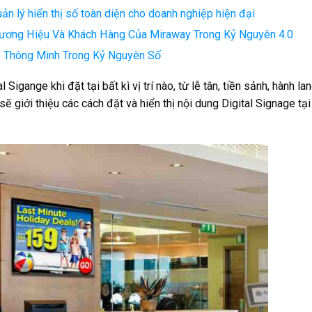
ản lý hiển thị số toàn diện cho doanh nghiệp hiện đại
Thương Hiệu Và Khách Hàng Của Miraway Trong Kỷ Nguyên 4.0
o Thông Minh Trong Kỷ Nguyên Số
Sigange khi đặt tại bất kì vị trí nào, từ lễ tân, tiền sảnh, hành lan
sẽ giới thiệu các cách đặt và hiển thị nội dung Digital Signage tại