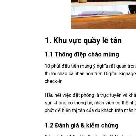
1. Khu vực quầy lễ tân
1.1 Thông điệp chào mừng
10 phút đầu tiên mang ý nghĩa rất quan trọ
thị lời chào cá nhân hóa trên Digital Signag
check-in.
Hầu hết việc đặt phòng là trực tuyến và kh
sạn không có thông tin, nhân viên có thể nh
phút để hiển thị tên của du khách trên màn h
1.2 Đánh giá & kiểm chứng