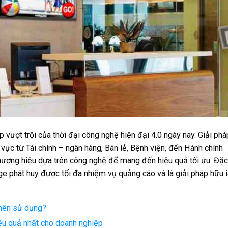
p vượt trội của thời đại công nghệ hiện đại 4.0 ngày nay. Giải phá
vực từ Tài chính – ngân hàng, Bán lẻ, Bệnh viện, đến Hành chính
 thương hiệu dựa trên công nghệ để mang đến hiệu quả tối ưu. Đặc
age phát huy được tối đa nhiệm vụ quảng cáo và là giải pháp hữu 
 nên sử dụng?
iệu quả nhất cho doanh nghiệp