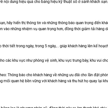
về nội dung hiệu quả cho bảng hiệu kỹ thuật số ở sảnh khách sạn.
ạn, hãy hiển thị thông tin và những thông báo quan trọng đến khá
iên vào những nhiệm vụ quan trọng hơn, đồng thời giảm tải hàng d
áo thời tiết trong ngày, trong 5 ngày,… giúp khách hàng lên kế hoạc
o các khu vực như phòng vệ sinh, khu vực trưng bày, khu vui chơ
 theo: Thông báo cho khách hàng về những ưu đãi cho lần đặt phò
ng mối quan hệ bền vững với khách hàng và thu hút họ quay lại kh