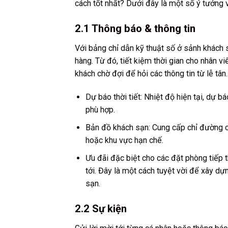
cách tốt nhất? Dưới đây là một số ý tưởng 
2.1 Thông báo & thông tin
Với bảng chỉ dẫn kỹ thuật số ở sảnh khách s
hàng. Từ đó, tiết kiệm thời gian cho nhân v
khách chờ đợi để hỏi các thông tin từ lễ tân.
Dự báo thời tiết: Nhiệt độ hiện tại, dự b
phù hợp.
Bản đồ khách sạn: Cung cấp chỉ đường ch
hoặc khu vực hạn chế.
Ưu đãi đặc biệt cho các đặt phòng tiếp
tới. Đây là một cách tuyệt vời để xây dự
sạn.
2.2 Sự kiện