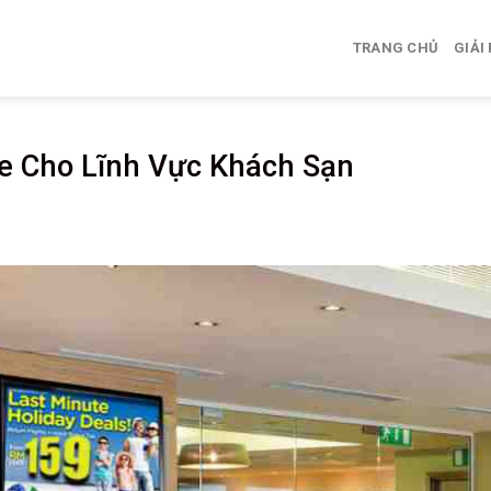
TRANG CHỦ
GIẢI
ge Cho Lĩnh Vực Khách Sạn