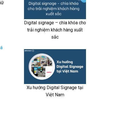
iữ
Digital signage – chìa khóa cho
trải nghiệm khách hàng xuất
sắc
cá
Xu hướng Digital Signage tại
Việt Nam