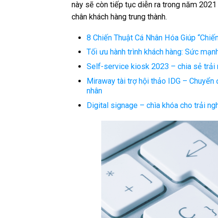
này sẽ còn tiếp tục diễn ra trong năm 2021
chân khách hàng trung thành.
8 Chiến Thuật Cá Nhân Hóa Giúp “Chiế
Tối ưu hành trình khách hàng: Sức mạnh
Self-service kiosk 2023 – chia sẻ trải
Miraway tài trợ hội thảo IDG – Chuyển 
nhân
Digital signage – chìa khóa cho trải n