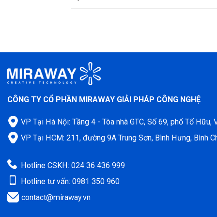
CÔNG TY CỔ PHẦN MIRAWAY GIẢI PHÁP CÔNG NGHỆ
VP Tại Hà Nội: Tầng 4 - Tòa nhà GTC, Số 69, phố Tố Hữu,
VP Tại HCM: 211, đường 9A Trung Sơn, Bình Hưng, Bình C
Hotline CSKH: 024 36 436 999
Hotline tư vấn: 0981 350 960
contact@miraway.vn