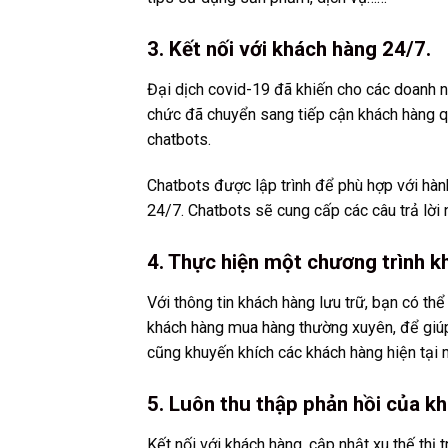
3. Kết nối với khách hàng 24/7.
Đại dịch covid-19 đã khiến cho các doanh ng
chức đã chuyển sang tiếp cận khách hàng qu
chatbots.
Chatbots được lập trình để phù hợp với hàn
24/7. Chatbots sẽ cung cấp các câu trả lời
4. Thực hiện một chương trình k
Với thông tin khách hàng lưu trữ, bạn có t
khách hàng mua hàng thường xuyên, để giúp 
cũng khuyến khích các khách hàng hiện tại 
5. Luôn thu thập phản hồi của k
Kết nối với khách hàng, cập nhật xu thế th