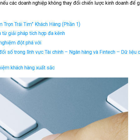
 nếu các doanh nghiệp không thay đổi chiến lược kinh doanh để g
m Trọn Trái Tim” Khách Hàng (Phần 1)
 từ giải pháp tích hợp đa kênh
 nghiệm đột phá với
đổi số trong lĩnh vực Tài chính – Ngân hàng và Fintech – Dữ liệu 
ghiệm khách hàng xuất sắc