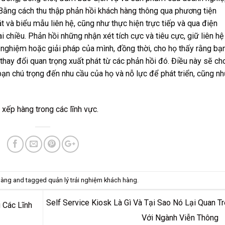
Bằng cách thu thập
phản hồi khách hàng
thông qua phương tiện
át và biểu mẫu liên hệ, cũng như thực hiện trực tiếp và qua điện
i chiều. Phản hồi những nhận xét tích cực và tiêu cực, giữ liên hệ
nghiệm hoặc giải pháp của mình, đồng thời, cho họ thấy rằng bạ
thay đổi quan trọng xuất phát từ các phản hồi đó. Điều này sẽ ch
n chú trọng đến nhu cầu của họ và nỗ lực để phát triển, cũng n
 xếp hàng trong các lĩnh vực.
hàng
and tagged
quản lý trải nghiệm khách hàng
.
Self Service Kiosk Là Gì Và Tại Sao Nó Lại Quan T
 Các Lĩnh
Với Ngành Viễn Thông