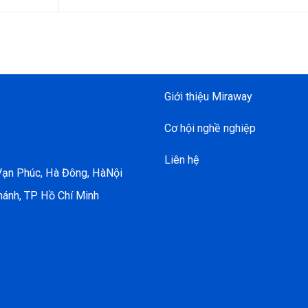
Giới thiệu Miraway
Cơ hội nghề nghiệp
Liên hệ
 Vạn Phúc, Hà Đông, HàNội
hánh, TP Hồ Chí Minh