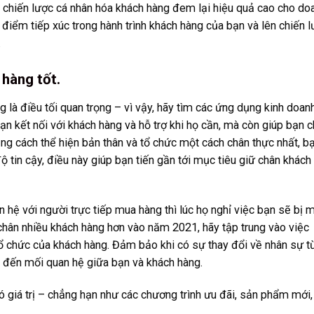
u chiến lược cá nhân hóa khách hàng đem lại hiệu quả cao cho do
 điểm tiếp xúc trong hành trình khách hàng của bạn và lên chiến 
.
 hàng tốt.
g là điều tối quan trọng – vì vậy, hãy tìm các ứng dụng kinh doan
ạn kết nối với khách hàng và hỗ trợ khi họ cần, mà còn giúp bạn c
ng cách thể hiện bản thân và tổ chức một cách chân thực nhất, b
ộ tin cậy, điều này giúp bạn tiến gần tới mục tiêu giữ chân khách
 hệ với người trực tiếp mua hàng thì lúc họ nghỉ việc bạn sẽ bị 
 chân nhiều khách hàng hơn vào năm 2021, hãy tập trung vào việc
tổ chức của khách hàng. Đảm bảo khi có sự thay đổi về nhân sự t
 đến mối quan hệ giữa bạn và khách hàng.
ó giá trị – chẳng hạn như các chương trình ưu đãi, sản phẩm mới,