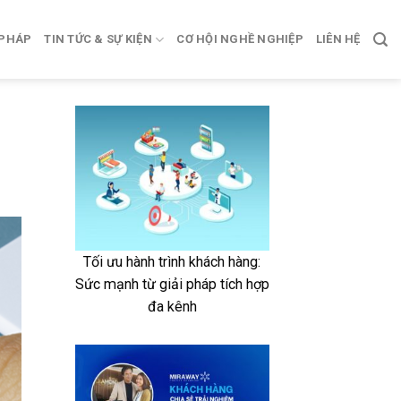
 PHÁP
TIN TỨC & SỰ KIỆN
CƠ HỘI NGHỀ NGHIỆP
LIÊN HỆ
Tối ưu hành trình khách hàng:
Sức mạnh từ giải pháp tích hợp
đa kênh