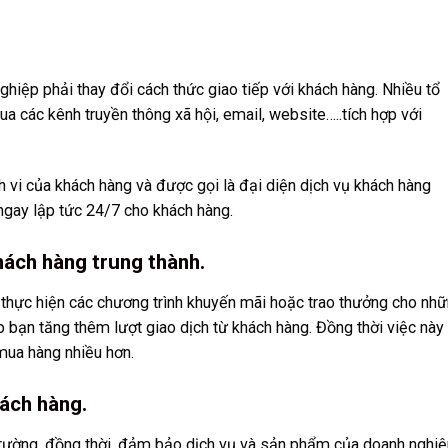
hiệp phải thay đổi cách thức giao tiếp với khách hàng. Nhiều tổ
a các kênh truyền thông xã hội, email, website…..tích hợp với
h vi của khách hàng và được gọi là đại diện dịch vụ khách hàng
 ngay lập tức 24/7 cho khách hàng.
hách hàng trung thành.
hể thực hiện các chương trình khuyến mãi hoặc trao thưởng cho nh
bạn tăng thêm lượt giao dịch từ khách hàng. Đồng thời việc này
mua hàng nhiều hơn.
hách hàng.
ị trường, đồng thời, đảm bảo dịch vụ và sản phẩm của doanh nghi