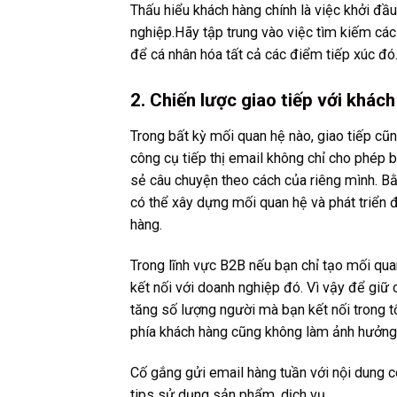
Thấu hiểu khách hàng chính là việc khởi đầ
nghiệp.Hãy tập trung vào việc tìm kiếm các
để cá nhân hóa tất cả các điểm tiếp xúc đó
2. Chiến lược giao tiếp với khách
Trong bất kỳ mối quan hệ nào, giao tiếp cũn
công cụ tiếp thị email không chỉ cho phép b
sẻ câu chuyện theo cách của riêng mình. Bằ
có thể xây dựng mối quan hệ và phát triển đ
hàng.
Trong lĩnh vực B2B nếu bạn chỉ tạo mối quan
kết nối với doanh nghiệp đó. Vì vậy để giữ
tăng số lượng người mà bạn kết nối trong 
phía khách hàng cũng không làm ảnh hưởng
Cố gắng gửi email hàng tuần với nội dung c
tips sử dụng sản phẩm, dịch vụ……