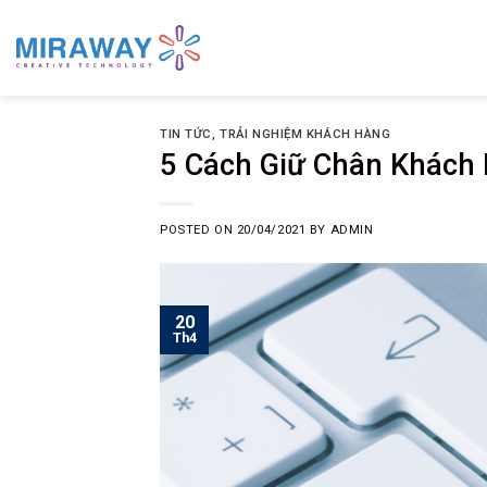
Skip
to
content
TIN TỨC
,
TRẢI NGHIỆM KHÁCH HÀNG
5 Cách Giữ Chân Khách
POSTED ON
20/04/2021
BY
ADMIN
20
Th4