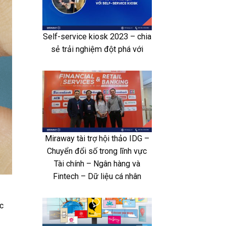
Self-service kiosk 2023 – chia
sẻ trải nghiệm đột phá với
Miraway tài trợ hội thảo IDG –
Chuyển đổi số trong lĩnh vực
Tài chính – Ngân hàng và
Fintech – Dữ liệu cá nhân
c