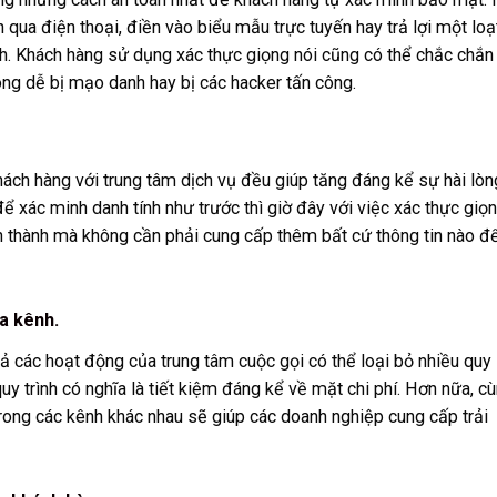
 qua điện thoại, điền vào biểu mẫu trực tuyến hay trả lợi một loạ
h. Khách hàng sử dụng xác thực giọng nói cũng có thể chắc chắn
ông dễ bị mạo danh hay bị các hacker tấn công.
khách hàng với trung tâm dịch vụ đều giúp tăng đáng kể sự hài lòn
để xác minh danh tính như trước thì giờ đây với việc xác thực giọ
n thành mà không cần phải cung cấp thêm bất cứ thông tin nào đ
a kênh.
cả các hoạt động của trung tâm cuộc gọi có thể loại bỏ nhiều quy
quy trình có nghĩa là tiết kiệm đáng kể về mặt chi phí. Hơn nữa, c
ng các kênh khác nhau sẽ giúp các doanh nghiệp cung cấp trải