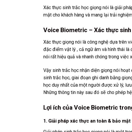
Xác thực sinh trắc học giọng nói là giải ph
mật cho khách hàng và mang lại trải nghiệm
Voice Biometric – Xác thực sinh 
Xác thực giọng nói là công nghệ dựa trên v
đặc điểm vật lý , cả ngữ âm và hình thái là
nói rất hiệu quả và nhanh chóng trong việc
Vậy sinh trắc học nhận diện giọng nói hoạt
sinh trắc học, giai đoạn ghi danh bằng giọng
học duy nhất của một người được xử lý, lưu
Những thông tin này sau đó sẽ cho phép hệ 
Lợi ích của Voice Biometric tron
1. Giải pháp xác thực an toàn & bảo mật 
Giải pháp sinh trắc học giọng nói là một t