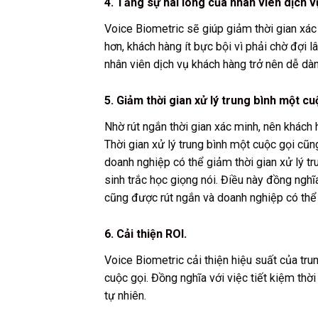
4. Tăng sự hài lòng của nhân viên dịch 
Voice Biometric sẽ giúp giảm thời gian xác 
hơn, khách hàng ít bực bội vì phải chờ đợi 
nhân viên dịch vụ khách hàng trở nên dễ dàn
5. Giảm thời gian xử lý trung bình một cu
Nhờ rút ngắn thời gian xác minh, nên khách
Thời gian xử lý trung bình một cuộc gọi cũn
doanh nghiệp có thể giảm thời gian xử lý t
sinh trắc học giọng nói. Điều này đồng nghĩ
cũng được rút ngắn và doanh nghiệp có thể
6. Cải thiện ROI.
Voice Biometric cải thiện hiệu suất của trun
cuộc gọi. Đồng nghĩa với việc tiết kiệm thờ
tự nhiên.