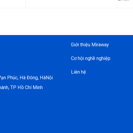
Giới thiệu Miraway
Cơ hội nghề nghiệp
Liên hệ
 Vạn Phúc, Hà Đông, HàNội
hánh, TP Hồ Chí Minh