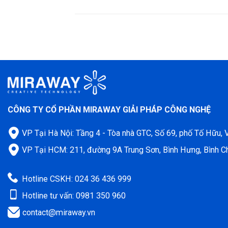
CÔNG TY CỔ PHẦN MIRAWAY GIẢI PHÁP CÔNG NGHỆ
VP Tại Hà Nội: Tầng 4 - Tòa nhà GTC, Số 69, phố Tố Hữu,
VP Tại HCM: 211, đường 9A Trung Sơn, Bình Hưng, Bình C
Hotline CSKH: 024 36 436 999
Hotline tư vấn: 0981 350 960
contact@miraway.vn