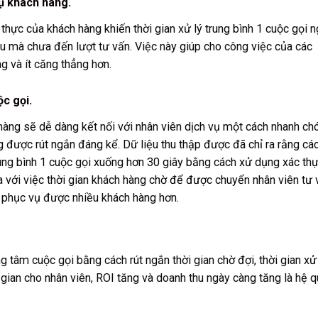
vụ khách hàng.
thực của khách hàng khiến thời gian xử lý trung bình 1 cuộc gọi 
lâu mà chưa đến lượt tư vấn. Việc này giúp cho công việc của các
g và ít căng thẳng hơn.
ộc gọi.
 hàng sẽ dễ dàng kết nối với nhân viên dịch vụ một cách nhanh ch
g được rút ngắn đáng kể. Dữ liệu thu thập được đã chỉ ra rằng cá
rung bình 1 cuộc gọi xuống hơn 30 giây bằng cách xử dụng xác th
a với việc thời gian khách hàng chờ để được chuyển nhân viên tư 
 phục vụ được nhiều khách hàng hơn.
g tâm cuộc gọi bằng cách rút ngắn thời gian chờ đợi, thời gian xử
i gian cho nhân viên, ROI tăng và doanh thu ngày càng tăng là hệ 