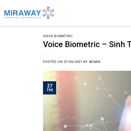
Skip
to
content
VOICE BIOMETRIC
Voice Biometric – Sinh 
POSTED ON
27/05/2021
BY
ADMIN
27
Th5