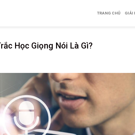
TRANG CHỦ
GIẢI
Trắc Học Giọng Nói Là Gì?