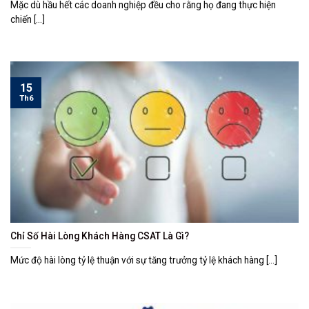
Mặc dù hầu hết các doanh nghiệp đều cho rằng họ đang thực hiện
chiến [...]
15
Th6
Chỉ Số Hài Lòng Khách Hàng CSAT Là Gì?
Mức độ hài lòng tỷ lệ thuận với sự tăng trưởng tỷ lệ khách hàng [...]