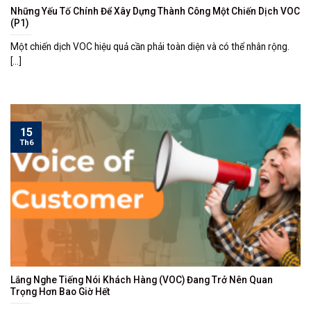
Những Yếu Tố Chính Để Xây Dựng Thành Công Một Chiến Dịch VOC
(P1)
Một chiến dịch VOC hiệu quả cần phải toàn diện và có thể nhân rộng.
[...]
15
Th6
Lắng Nghe Tiếng Nói Khách Hàng (VOC) Đang Trở Nên Quan
Trọng Hơn Bao Giờ Hết