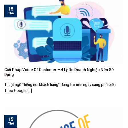
15
Th6
Giải Pháp Voice Of Customer – 4 Lý Do Doanh Nghiệp Nên Sử
Dụng
Thuật ngữ “tiếng nói khách hàng” đang trở nên ngày càng phổ biến.
Theo Google [...]
15
Th6