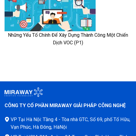
Những Yếu Tố Chính Để Xây Dựng Thành Công Một Chiến
Dịch VOC (P1)
CÔNG TY CỔ PHẦN MIRAWAY GIẢI PHÁP CÔNG NGHỆ
VP Tại Hà Nội: Tầng 4 - Tòa nhà GTC, Số 69, phố Tố Hữu,
Vạn Phúc, Hà Đông, HàNội