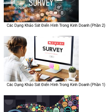
Các Dạng Khảo Sát Điển Hình Trong Kinh Doanh (Phần 2)
Các Dạng Khảo Sát Điển Hình Trong Kinh Doanh (Phần 1)