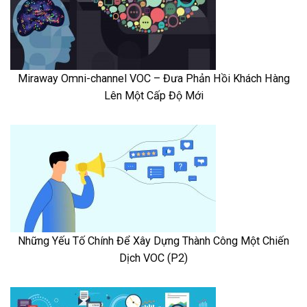
Miraway Omni-channel VOC – Đưa Phản Hồi Khách Hàng
Lên Một Cấp Độ Mới
Những Yếu Tố Chính Để Xây Dựng Thành Công Một Chiến
Dịch VOC (P2)