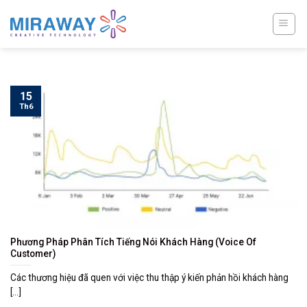
Skip
to
content
15
Th6
Phương Pháp Phân Tích Tiếng Nói Khách Hàng (Voice Of
Customer)
Các thương hiệu đã quen với việc thu thập ý kiến phản hồi khách hàng
[...]