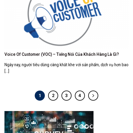
Voice Of Customer (VOC) – Tiếng Nói Của Khách Hàng Là Gì?
Ngày nay, người tiêu dùng càng khắt khe với sản phẩm, dịch vụ hơn bao
[...]
1
2
3
4