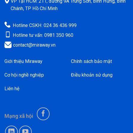
VP Tại HCM: 211, đường 9A Trung Sơn, Bình Hưng, Bình
Chánh, TP Hồ Chí Minh
Hotline CSKH: 024 36 436 999
Hotline tư vấn: 0981 350 960
contact@miraway.vn
Giới thiệu Miraway
Chính sách bảo mật
Cơ hội nghề nghiệp
Điều khoản sử dụng
Liên hệ
Mạng xã hội