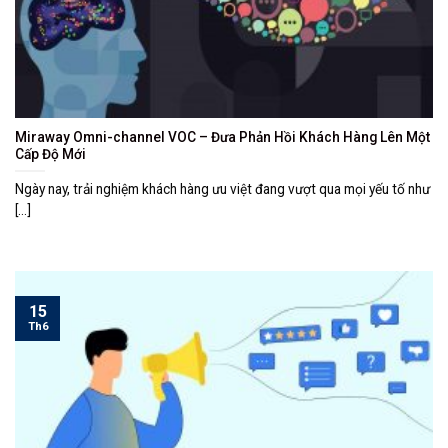
Miraway Omni-channel VOC – Đưa Phản Hồi Khách Hàng Lên Một
Cấp Độ Mới
Ngày nay, trải nghiệm khách hàng ưu việt đang vượt qua mọi yếu tố như
[...]
15
Th6