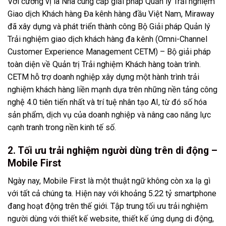
Với cương vị là Nhà cung cấp giải pháp Quản lý Trải nghiệm
Giao dịch Khách hàng Đa kênh hàng đầu Việt Nam, Miraway
đã xây dựng và phát triển thành công Bộ Giải pháp Quản lý
Trải nghiệm giao dịch khách hàng đa kênh (Omni-Channel
Customer Experience Management CETM) – Bộ giải pháp
toàn diện về
Quản trị Trải nghiệm Khách hàng
toàn trình.
CETM hỗ trợ doanh nghiệp xây dựng một hành trình trải
nghiệm khách hàng liền mạnh dựa trên những nền tảng công
nghệ 4.0 tiên tiến nhất và trí tuệ nhân tạo AI, từ đó số hóa
sản phẩm, dịch vụ của doanh nghiệp và nâng cao năng lực
cạnh tranh trong nền kinh tế số.
2. Tối ưu trải nghiệm người dùng trên di động –
Mobile First
Ngày nay, Mobile First là một thuật ngữ không còn xa lạ gì
với tất cả chúng ta. Hiện nay với khoảng 5.22 tỷ smartphone
đang hoạt động trên thế giới. Tập trung tối ưu trải nghiệm
người dùng với thiết kế website, thiết kế ứng dụng di động,