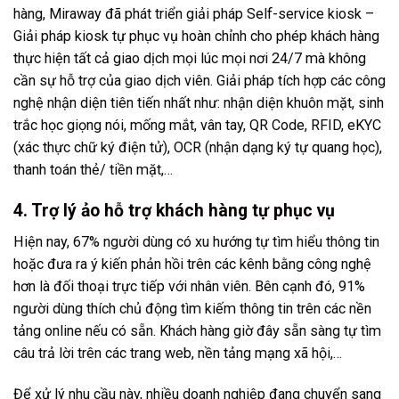
hàng, Miraway đã phát triển giải pháp Self-service kiosk –
Giải pháp
kiosk tự phục vụ
hoàn chỉnh cho phép khách hàng
thực hiện tất cả giao dịch mọi lúc mọi nơi 24/7 mà không
cần sự hỗ trợ của giao dịch viên. Giải pháp tích hợp các công
nghệ nhận diện tiên tiến nhất như: nhận diện khuôn mặt, sinh
trắc học giọng nói, mống mắt, vân tay, QR Code, RFID, eKYC
(xác thực chữ ký điện tử), OCR (nhận dạng ký tự quang học),
thanh toán thẻ/ tiền mặt,…
4. Trợ lý ảo hỗ trợ khách hàng tự phục vụ
Hiện nay, 67% người dùng có xu hướng tự tìm hiểu thông tin
hoặc đưa ra ý kiến phản hồi trên các kênh bằng công nghệ
hơn là đối thoại trực tiếp với nhân viên. Bên cạnh đó, 91%
người dùng thích chủ động tìm kiếm thông tin trên các nền
tảng online nếu có sẵn. Khách hàng giờ đây sẵn sàng tự tìm
câu trả lời trên các trang web, nền tảng mạng xã hội,…
Để xử lý nhu cầu này, nhiều doanh nghiệp đang chuyển sang