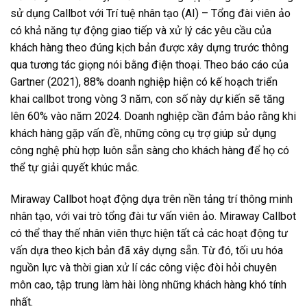
sử dụng Callbot với Trí tuệ nhân tạo (AI) – Tổng đài viên ảo
có khả năng tự động giao tiếp và xử lý các yêu cầu của
khách hàng theo đúng kịch bản được xây dựng trước thông
qua tương tác giọng nói bằng điện thoại. Theo báo cáo của
Gartner (2021), 88% doanh nghiệp hiện có kế hoạch triển
khai callbot trong vòng 3 năm, con số này dự kiến ​​sẽ tăng
lên 60% vào năm 2024. Doanh nghiệp cần đảm bảo rằng khi
khách hàng gặp vấn đề, những công cụ trợ giúp sử dụng
công nghệ phù hợp luôn sẵn sàng cho khách hàng để họ có
thể tự giải quyết khúc mắc.
Miraway Callbot hoạt động dựa trên nền tảng trí thông minh
nhân tạo, với vai trò tổng đài tư vấn viên ảo. Miraway Callbot
có thể thay thế nhân viên thực hiện tất cả các hoạt động tư
vấn dựa theo kịch bản đã xây dựng sẵn. Từ đó, tối ưu hóa
nguồn lực và thời gian xử lí các công việc đòi hỏi chuyên
môn cao, tập trung làm hài lòng những khách hàng khó tính
nhất.