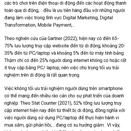
các trò chơi trên điện thoại di động đến các hoạt động thanh
toán qua di động,… đều là ưu tiên hàng đầu với những người
đang làm việc trong lĩnh vực Digital Marketing, Digital
Transformation, Mobile Payment,…
Theo nghiên cứu của Gartner (2022), hiện nay có đến 65-
75% lưu lượng truy cập website đến từ di động; khoảng 20-
35% đến từ PC/laptop và khoảng 5% đến từ máy tính bảng.
Thậm chí có đến 25% người dùng internet không có hoặc rất
ít truy cập bằng PC/ laptop, nên việc chú trọng tối ưu trải
nghiệm trên di động là rất quan trọng.
Việc không tối ưu trải nghiệm người dùng trên smartphone
có thể mang đến nhiều rào cản cho sự phát triển của doanh
nghiệp. Theo Stat Counter (2021), 52% tổng lưu lượng truy
cập internet hiện nay đến từ thiết bị di động, đồng nghĩa với
việc người dùng sử dụng PC/laptop để thực hiện hành vi
mua sắm, gửi phản hồi,… đang có xu hướng giảm. Vì vậy,