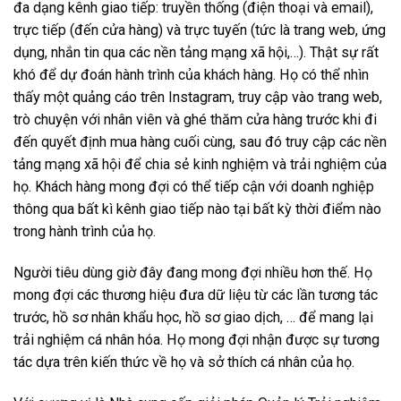
đa dạng kênh giao tiếp: truyền thống (điện thoại và email),
trực tiếp (đến cửa hàng) và trực tuyến (tức là trang web, ứng
dụng, nhắn tin qua các nền tảng mạng xã hội,…). Thật sự rất
khó để dự đoán hành trình của khách hàng. Họ có thể nhìn
thấy một quảng cáo trên Instagram, truy cập vào trang web,
trò chuyện với nhân viên và ghé thăm cửa hàng trước khi đi
đến quyết định mua hàng cuối cùng, sau đó truy cập các nền
tảng mạng xã hội để chia sẻ kinh nghiệm và trải nghiệm của
họ. Khách hàng mong đợi có thể tiếp cận với doanh nghiệp
thông qua bất kì kênh giao tiếp nào tại bất kỳ thời điểm nào
trong hành trình của họ.
Người tiêu dùng giờ đây đang mong đợi nhiều hơn thế. Họ
mong đợi các thương hiệu đưa dữ liệu từ các lần tương tác
trước, hồ sơ nhân khẩu học, hồ sơ giao dịch, … để mang lại
trải nghiệm cá nhân hóa. Họ mong đợi nhận được sự tương
tác dựa trên kiến ​​thức về họ và sở thích cá nhân của họ.