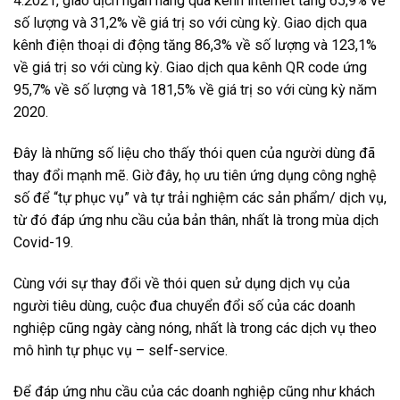
4.2021, giao dịch ngân hàng qua kênh internet tăng 65,9% về
số lượng và 31,2% về giá trị so với cùng kỳ. Giao dịch qua
kênh điện thoại di động tăng 86,3% về số lượng và 123,1%
về giá trị so với cùng kỳ. Giao dịch qua kênh QR code ứng
95,7% về số lượng và 181,5% về giá trị so với cùng kỳ năm
2020.
Đây là những số liệu cho thấy thói quen của người dùng đã
thay đổi mạnh mẽ. Giờ đây, họ ưu tiên ứng dụng công nghệ
số để “tự phục vụ” và tự trải nghiệm các sản phẩm/ dịch vụ,
từ đó đáp ứng nhu cầu của bản thân, nhất là trong mùa dịch
Covid-19.
Cùng với sự thay đổi về thói quen sử dụng dịch vụ của
người tiêu dùng, cuộc đua chuyển đổi số của các doanh
nghiệp cũng ngày càng nóng, nhất là trong các dịch vụ theo
mô hình tự phục vụ – self-service.
Để đáp ứng nhu cầu của các doanh nghiệp cũng như khách