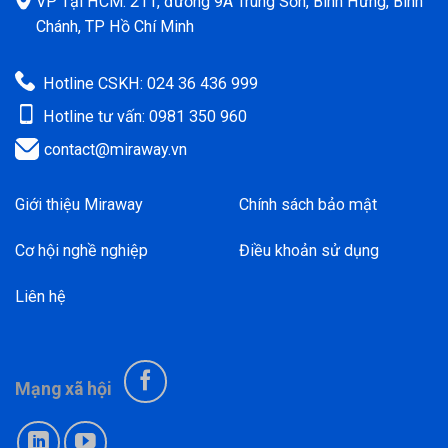
VP Tại HCM: 211, đường 9A Trung Sơn, Bình Hưng, Bình
Chánh, TP Hồ Chí Minh
Hotline CSKH: 024 36 436 999
Hotline tư vấn: 0981 350 960
contact@miraway.vn
Giới thiệu Miraway
Chính sách bảo mật
Cơ hội nghề nghiệp
Điều khoản sử dụng
Liên hệ
Mạng xã hội