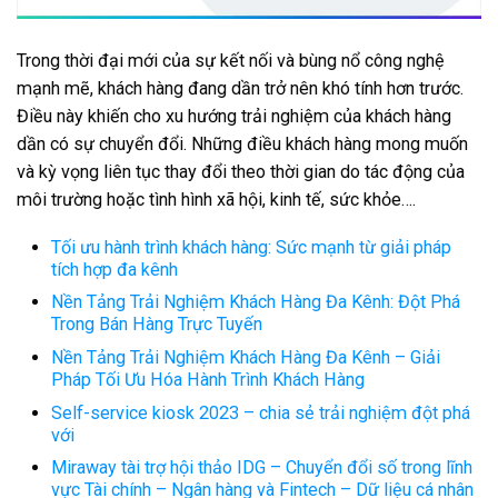
Trong thời đại mới của sự kết nối và bùng nổ công nghệ
mạnh mẽ, khách hàng đang dần trở nên khó tính hơn trước.
Điều này khiến cho xu hướng trải nghiệm của khách hàng
dần có sự chuyển đổi. Những điều khách hàng mong muốn
và kỳ vọng liên tục thay đổi theo thời gian do tác động của
môi trường hoặc tình hình xã hội, kinh tế, sức khỏe….
Tối ưu hành trình khách hàng: Sức mạnh từ giải pháp
tích hợp đa kênh
Nền Tảng Trải Nghiệm Khách Hàng Đa Kênh: Đột Phá
Trong Bán Hàng Trực Tuyến
Nền Tảng Trải Nghiệm Khách Hàng Đa Kênh – Giải
Pháp Tối Ưu Hóa Hành Trình Khách Hàng
Self-service kiosk 2023 – chia sẻ trải nghiệm đột phá
với
Miraway tài trợ hội thảo IDG – Chuyển đổi số trong lĩnh
vực Tài chính – Ngân hàng và Fintech – Dữ liệu cá nhân