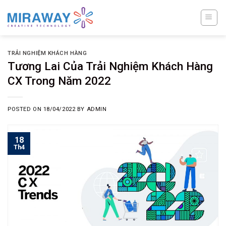
Skip
to
content
TRẢI NGHIỆM KHÁCH HÀNG
Tương Lai Của Trải Nghiệm Khách Hàng
CX Trong Năm 2022
POSTED ON
18/04/2022
BY
ADMIN
18
Th4