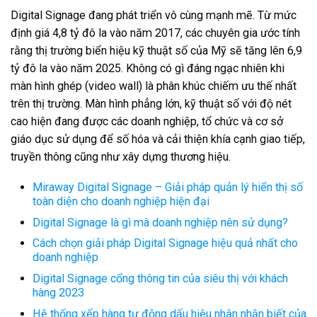
Digital Signage đang phát triển vô cùng mạnh mẽ. Từ mức
định giá 4,8 tỷ đô la vào năm 2017, các chuyên gia ước tính
rằng thị trường biển hiệu kỹ thuật số của Mỹ sẽ tăng lên 6,9
tỷ đô la vào năm 2025. Không có gì đáng ngạc nhiên khi
màn hình ghép (video wall) là phân khúc chiếm ưu thế nhất
trên thị trường. Màn hình phẳng lớn, kỹ thuật số với độ nét
cao hiện đang được các doanh nghiệp, tổ chức và cơ sở
giáo dục sử dụng để số hóa và cải thiện khía cạnh giao tiếp,
truyền thông cũng như xây dựng thương hiệu.
Miraway Digital Signage – Giải pháp quản lý hiển thị số
toàn diện cho doanh nghiệp hiện đại
Digital Signage là gì mà doanh nghiệp nên sử dụng?
Cách chọn giải pháp Digital Signage hiệu quả nhất cho
doanh nghiệp
Digital Signage cổng thông tin của siêu thị với khách
hàng 2023
Hệ thống xếp hàng tự động dấu hiệu nhận nhận biết của