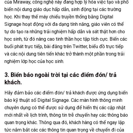
của Miraway, công nghệ này đang hợp lý hóa việc tạo và phổ
biến nội dung giáo dục hấp dẫn, sinh động tại các trường
học. Khi thay thế máy chiếu truyền thống bằng Digital
Signage hoạt động với đa dạng tính năng, giáo viên có thể
tự do tạo ra những trải nghiệm hấp dẫn và sát thật hơn cho
học sinh, từ đó nâng cao tinh thần học tập tích cực. Biến các
buổi phát trực tiếp, bài đăng trên Twitter, biểu đồ trực tiếp
và các nội dung tiên tiến khác trở thành một phần trong trải
nghiệm lớp học của học sinh.
3. Biển báo ngoài trời tại các điểm đón/ trả
khách.
Hãy đảm bảo các điểm đón/ trả khách được ứng dụng biển
báo kỹ thuật số Digital Signage. Các màn hình thông minh
chuyên dụng có thể được sử dụng để hiển thị các cập nhật
mới nhất về lịch trình, thông tin trễ chuyến hay các thông báo
quan trọng khác. Thông qua đó, khách hàng có thể ngay lập
tức nắm bắt các các thông tin quan trọng về chuyến đi của