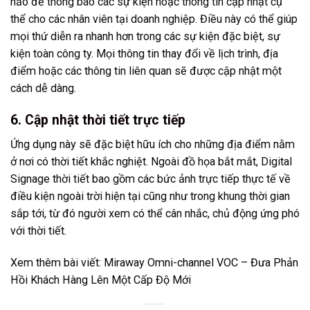
hảo để thông báo các sự kiện hoặc thông tin cập nhật cụ
thể cho các nhân viên tại doanh nghiệp. Điều này có thể giúp
mọi thứ diễn ra nhanh hơn trong các sự kiện đặc biệt, sự
kiện toàn công ty. Mọi thông tin thay đổi về lịch trình, địa
điểm hoặc các thông tin liên quan sẽ được cập nhật một
cách dễ dàng.
6. Cập nhật thời tiết trực tiếp
Ứng dụng này sẽ đặc biệt hữu ích cho những địa điểm nằm
ở nơi có thời tiết khắc nghiệt. Ngoài đồ họa bắt mắt, Digital
Signage thời tiết bao gồm các bức ảnh trực tiếp thực tế về
điều kiện ngoài trời hiện tại cũng như trong khung thời gian
sắp tới, từ đó người xem có thể cân nhắc, chủ động ứng phó
với thời tiết.
Xem thêm bài viết:
Miraway Omni-channel VOC – Đưa Phản
Hồi Khách Hàng Lên Một Cấp Độ Mới