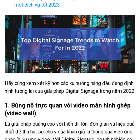
một dịch vụ tốt 2023
Hãy cùng xem xét kỹ hơn các xu hướng hàng đầu đang định
hình tương lai của
giải pháp Digital Signage
trong năm 2022.
1. Bùng nổ trực quan với video màn hình ghép
(video wall).
Là giải pháp quảng cáo với hiển thị lớn, đơn giản và hiệu quả
nhất để thu hút sự chú ý của khán giả là thông qua việc ứng
dụng ‘hiệu ứng video’. Với Digital Signage, doanh nghiệp có