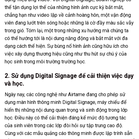
thể tận dụng lợi thế của những hình ảnh cực kỳ bắt mắt,
chẳng hạn như video lặp về cảnh hoàng hôn, một vận động
viên đang lướt trên sóng hoặc những lá cờ đầy màu sắc vẫy
trong gió. Tóm lại, một trong những xu hướng mà chúng ta
có thể hướng tới là nội dung năng động và bắt mắt với đa
dạng cách thể hiện. Sự bùng nổ hình ảnh cũng hữu ích cho
việc xây dựng thương hiệu cũng như thu hút sự chú ý của
học sinh trong môi trường trường học.
2. Sử dụng Digital Signage để cải thiện việc dạy
và học.
Ngày nay, các công nghệ như Airtame đang cho phép sử
dụng màn hình thông minh Digital Signage, máy chiếu để
hiển thị những nội dung quan trọng và sinh động trong lớp
học. Điều này có thể cải thiện đáng kể mức độ tương tác
của sinh viên trong các lớp đòi hỏi sự tập trung cao độ.
Cùng với các mẫu quảng cáo thông minh được lập trính sẵn