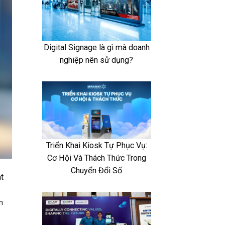
Digital Signage là gì mà doanh
nghiệp nên sử dụng?
Triển Khai Kiosk Tự Phục Vụ:
Cơ Hội Và Thách Thức Trong
Chuyển Đổi Số
t
n