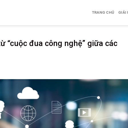
TRANG CHỦ
GIẢI
từ “cuộc đua công nghệ” giữa các