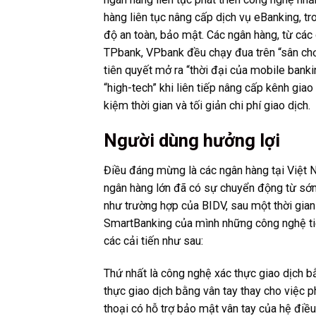
hàng liên tục nâng cấp dịch vụ eBanking, tro
độ an toàn, bảo mật. Các ngân hàng, từ cá
TPbank, VPbank đều chạy đua trên “sân chơi
tiên quyết mở ra “thời đại của mobile bank
“high-tech” khi liên tiếp nâng cấp kênh giao 
kiệm thời gian và tối giản chi phí giao dịch.
Người dùng hưởng lợi
Điều đáng mừng là các ngân hàng tại Việt 
ngân hàng lớn đã có sự chuyển động từ sớ
như trường hợp của BIDV, sau một thời gian
SmartBanking của mình những công nghệ tiê
các cải tiến như sau:
Thứ nhất là công nghệ xác thực giao dịch 
thực giao dịch bằng vân tay thay cho việc 
thoại có hỗ trợ bảo mật vân tay của hệ điề