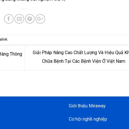
alink
.
Giải Pháp Nâng Cao Chất Lượng Và Hiệu Quả 
Hàng Thông
Chữa Bệnh Tại Các Bệnh Viện Ở Việt Nam
Giới thiệu Miraway
Cơ hội nghề nghiệp