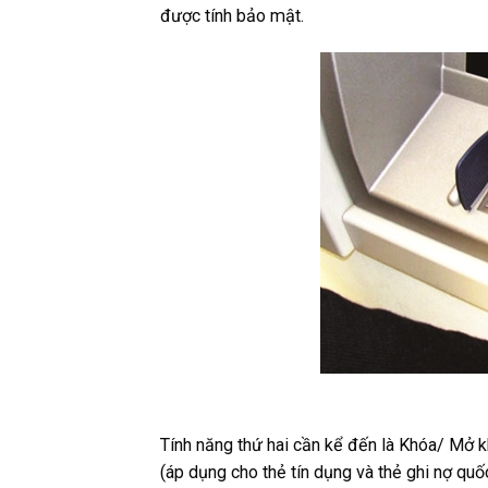
được tính bảo mật.
Tính năng thứ hai cần kể đến là Khóa/ Mở kh
(áp dụng cho thẻ tín dụng và thẻ ghi nợ qu