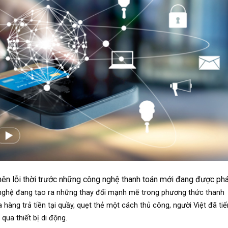
nên lỗi thời trước những công nghệ thanh toán mới đang được phá
nghệ đang tạo ra những thay đổi mạnh mẽ trong phương thức thanh
 hàng trả tiền tại quầy, quẹt thẻ một cách thủ công, người Việt đã tiế
qua thiết bị di động.