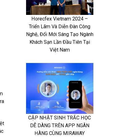
Horecfex Vietnam 2024 –
Triển Lãm Và Diễn Đàn Công
Nghệ, Đổi Mới Sáng Tạo Ngành
Khách Sạn Lần Đầu Tiên Tại
Việt Nam
am
ra
CẬP NHẬT SINH TRẮC HỌC
ệt
DỄ DÀNG TRÊN APP NGÂN
ác
HÀNG CÙNG MIRAWAY