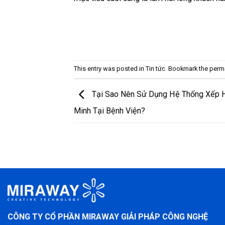
This entry was posted in
Tin tức
. Bookmark the
perm
Tại Sao Nên Sử Dụng Hệ Thống Xếp 
Minh Tại Bệnh Viện?
CÔNG TY CỔ PHẦN MIRAWAY GIẢI PHÁP CÔNG NGHỆ