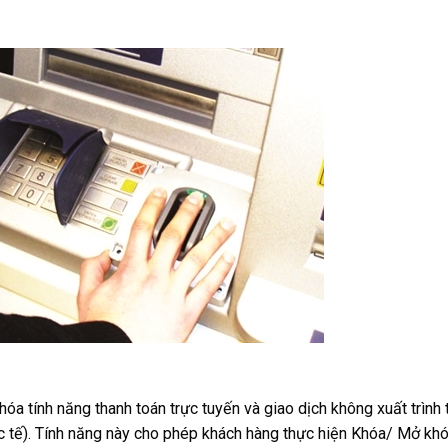
óa tính năng thanh toán trực tuyến và giao dịch không xuất trình 
ốc tế). Tính năng này cho phép khách hàng thực hiện Khóa/ Mở kh