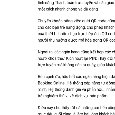
tính năng Thanh toán trực tuyến và các giao
một cách nhanh chóng và dễ dàng.
Chuyển khoản bằng việc quét QR code cũng l
cho các bạn trẻ năng động, cho phép khác
của thiết bị hoặc chụp trực tiếp ảnh
QR cod
người thụ hưởng được mã hóa trong QR co
Ngoài ra, các ngân hàng cũng kết hợp các c
hoạt/Khoá thẻ/ Kích hoạt lại PIN; Thay đổi t
trực tuyến mà không cần ra quầy, giúp khách 
Bên cạnh đó, hầu hết các ngân hàng hiện 
Booking Online,
Hệ thống xếp hàng tự độn
minh, Hệ thống đánh giá và phản hồi…. nhằ
trải nghiệm thú vị về dịch vụ, sản phẩm.
Điều này cho thấy
tất cả những cải tiến côn
mục tiêu cuối cùng là làm hài lòng khách h