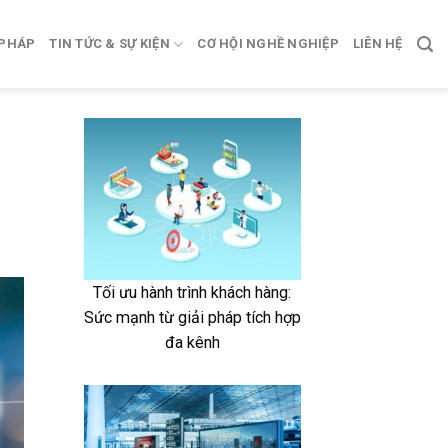
 PHÁP
TIN TỨC & SỰ KIỆN
CƠ HỘI NGHỀ NGHIỆP
LIÊN HỆ
Tối ưu hành trình khách hàng:
Sức mạnh từ giải pháp tích hợp
đa kênh