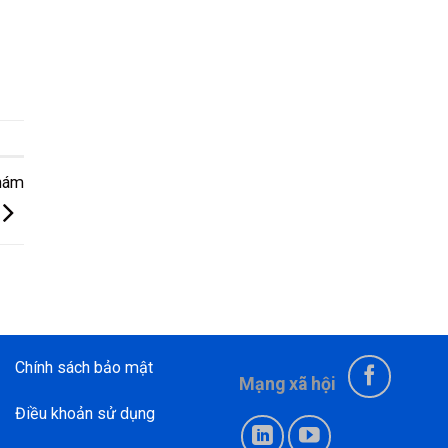
Khám
Chính sách bảo mật
Mạng xã hội
Điều khoản sử dụng