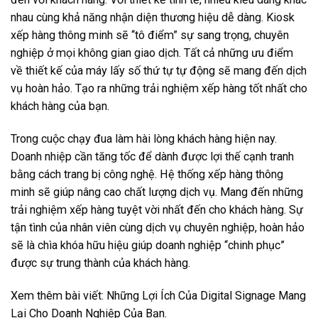
nhau cùng khả năng nhận diện thương hiệu dễ dàng. Kiosk
xếp hàng thông minh sẽ “tô điểm” sự sang trọng, chuyên
nghiệp ở mọi không gian giao dịch. Tất cả những ưu điểm
về thiết kế của
máy lấy số thứ tự tự động
sẽ mang đến dịch
vụ hoàn hảo. Tạo ra những trải nghiệm xếp hàng tốt nhất cho
khách hàng của bạn.
Trong cuộc chạy đua làm hài lòng khách hàng hiện nay.
Doanh nhiệp cần tăng tốc để dành được lợi thế cạnh tranh
bằng cách trang bị công nghệ. Hệ thống xếp hàng thông
minh sẽ giúp nâng cao chất lượng dịch vụ. Mang đến những
trải nghiệm xếp hàng tuyệt vời nhất đến cho khách hàng. Sự
tận tình của nhân viên cùng dịch vụ chuyên nghiệp, hoàn hảo
sẽ là chìa khóa hữu hiệu giúp doanh nghiệp “chinh phục”
được sự trung thành của khách hàng.
Xem thêm bài viết:
Những Lợi Ích Của Digital Signage Mang
Lại Cho Doanh Nghiệp Của Bạn
.