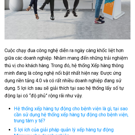
Cuộc chạy đua công nghệ diễn ra ngày càng khốc liệt hơn
giữa các doanh nghiệp. Nhằm mang đến những trải nghiệm
thú vị cho khách hàng. Trong đó, hệ thống Xếp hàng thông
minh đang là công nghệ nổi bật nhất hiện nay. Được ứng
dụng nền tảng 4.0 và có rất nhiều doanh nghiệp đang sử
dụng. 5 lợi ích sau sẽ giải thích tại sao
hệ thống lấy số tự
động
lại có “độ phủ” rộng rãi như vậy.
Hệ thống xếp hàng tự động cho bệnh viện là gì, tại sao
cần sử dụng hệ thống xếp hàng tự động cho bệnh viện,
trung tâm y tế?
5 lợi ích của giải pháp quản lý xếp hàng tự động