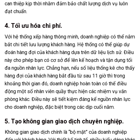
can thiệp kịp thời nhằm đảm bảo chất lượng dịch vụ luôn
đạt chuẩn.
4. Tối ưu hóa chi phí.
Với hệ thống xếp hàng thông minh, doanh nghiệp có thể nắm
bắt chi tiết lưu lượng khách hàng. Hệ thống có thể giúp dự
đoán hàng đợi của khách hàng dựa trên dữ liệu lịch sử. Điều
này cho phép bạn có cơ sở để lên kế hoạch và tận dụng tối
đa nguồn nhân lực. Chẳng hạn, nếu số liệu thống kê cho thấy
hàng đợi của khách hàng bắt đầu từ sau 11 giờ thì trong
khoảng thời gian đó, doanh nghiệp hoàn toàn có thể điều
động một số nhân viên quầy thực hiện các nhiệm vụ văn
phòng khác. Điều này sẽ tiết kiệm đáng kể nguồn nhân lực
cho doanh nghiệp, đặc biệt trong các dịp cuối năm.
5. Tạo không gian giao dịch chuyên nghiệp.
Không gian giao dịch chính là “bộ mặt” của doanh nghiệp
đến với khách hàng. Với thiết kế tinh tế, nhiều kiểu dáng khác