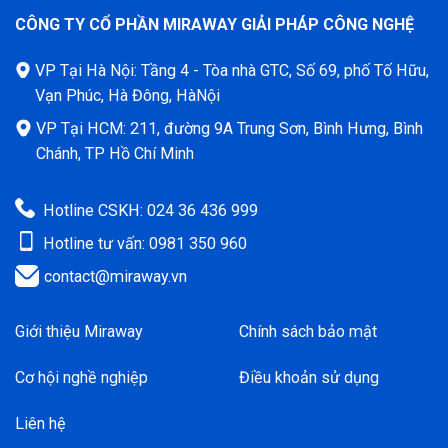
CÔNG TY CỔ PHẦN MIRAWAY GIẢI PHÁP CÔNG NGHỆ
VP Tại Hà Nội: Tầng 4 - Tòa nhà GTC, Số 69, phố Tố Hữu,
Vạn Phúc, Hà Đông, HàNội
VP Tại HCM: 211, đường 9A Trung Sơn, Bình Hưng, Bình
Chánh, TP Hồ Chí Minh
Hotline CSKH: 024 36 436 999
Hotline tư vấn: 0981 350 960
contact@miraway.vn
Giới thiệu Miraway
Chính sách bảo mật
Cơ hội nghề nghiệp
Điều khoản sử dụng
Liên hệ