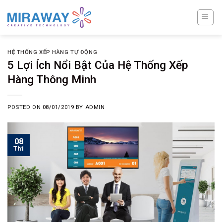
Skip
to
content
HỆ THỐNG XẾP HÀNG TỰ ĐỘNG
5 Lợi Ích Nổi Bật Của Hệ Thống Xếp
Hàng Thông Minh
POSTED ON
08/01/2019
BY
ADMIN
08
Th1