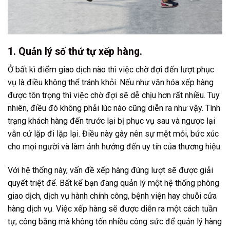
1. Quản lý số thứ tự xếp hàng.
Ở bất kì điểm giao dịch nào thì việc chờ đợi đến lượt phục
vụ là điều không thể tránh khỏi. Nếu như văn hóa xếp hàng
được tôn trọng thì việc chờ đợi sẽ dễ chịu hơn rất nhiều. Tuy
nhiên, điều đó không phải lúc nào cũng diễn ra như vậy. Tình
trạng khách hàng đến trước lại bị phục vụ sau và ngược lại
vẫn cứ lặp đi lặp lại. Điều này gây nên sự mệt mỏi, bức xúc
cho mọi người và làm ảnh hưởng đến uy tín của thương hiệu.
Với hệ thống này, vấn đề xếp hàng đúng lượt sẽ được giải
quyết triệt để. Bất kể bạn đang quản lý một hệ thống phòng
giao dịch, dịch vụ hành chính công, bệnh viện hay chuỗi cửa
hàng dịch vụ. Việc xếp hàng sẽ được diễn ra một cách tuần
tự, công bằng mà không tốn nhiều công sức để quản lý hàng