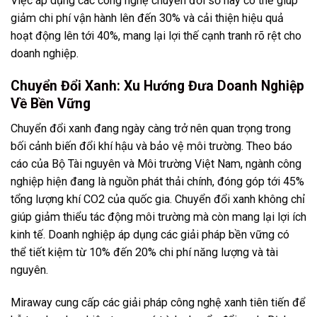
Việc áp dụng các công nghệ chuyển đổi số này có thể giúp
giảm chi phí vận hành lên đến 30% và cải thiện hiệu quả
hoạt động lên tới 40%, mang lại lợi thế cạnh tranh rõ rệt cho
doanh nghiệp.
Chuyển Đổi Xanh: Xu Hướng Đưa Doanh Nghiệp
Về Bền Vững
Chuyển đổi xanh đang ngày càng trở nên quan trọng trong
bối cảnh biến đổi khí hậu và bảo vệ môi trường. Theo báo
cáo của Bộ Tài nguyên và Môi trường Việt Nam, ngành công
nghiệp hiện đang là nguồn phát thải chính, đóng góp tới 45%
tổng lượng khí CO2 của quốc gia. Chuyển đổi xanh không chỉ
giúp giảm thiểu tác động môi trường mà còn mang lại lợi ích
kinh tế. Doanh nghiệp áp dụng các giải pháp bền vững có
thể tiết kiệm từ 10% đến 20% chi phí năng lượng và tài
nguyên.
Miraway cung cấp các giải pháp công nghệ xanh tiên tiến để