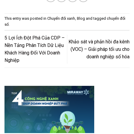
This entry was posted in
Chuyển đổi xanh
,
Blog
and tagged
chuyển đổi
số
.
5 Lợi Ích Đột Phá Của CDP –
Khảo sát và phản hồi đa kênh
Nền Tảng Phân Tích Dữ Liệu
(VOC) – Giải pháp tối ưu cho
Khách Hàng Đối Với Doanh
doanh nghiệp số hóa
Nghiệp