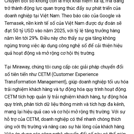
Chuyển đổi số không còn là một khái niệm xa lạ, mà đang
trở thành động lực quan trọng thúc đẩy sự phát triển của
doanh nghiệp tại Việt Nam. Theo báo cáo của Google và
Temasek, nền kinh tế số của Việt Nam được dự đoán sẽ
đạt 50 tỷ USD vào năm 2025, với tỷ lệ tăng trưởng hàng
năm lên tới 29%. Điều này cho thấy sự gia tăng không
ngừng trong việc áp dụng công nghệ số để cải thiện hiệu
quả hoạt động và mở rộng cơ hội thị trường.
Tại Miraway, chúng tôi cung cấp các giải pháp chuyển đổi
số tiên tiến như CETM (Customer Experience
Transformation Management), giúp doanh nghiệp tối ưu hóa
trải nghiệm khách hàng và tự động hóa quy trình hoạt động.
CETM tích hợp quản lý trải nghiệm khách hàng, tự động hóa
quy trình, phân tích dữ liệu thông minh và tích hợp đa kênh,
mang lại hiệu quả cao và cơ hội mở rộng thị trường. Với sự
hỗ trợ của CETM, doanh nghiệp có thể nhanh chóng thích
ứng với thị trường và nâng cao sự hài lòng của khách hàng.