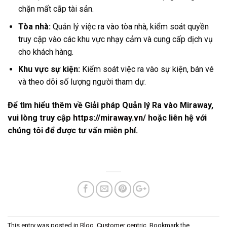
chặn mất cắp tài sản.
Tòa nhà:
Quản lý việc ra vào tòa nhà, kiểm soát quyền
truy cập vào các khu vực nhạy cảm và cung cấp dịch vụ
cho khách hàng.
Khu vực sự kiện:
Kiểm soát việc ra vào sự kiện, bán vé
và theo dõi số lượng người tham dự.
Để tìm hiểu thêm về Giải pháp Quản lý Ra vào Miraway,
vui lòng truy cập
https://miraway.vn/
hoặc liên hệ với
chúng tôi để được tư vấn miễn phí.
This entry was posted in
Blog
,
Customer centric
. Bookmark the