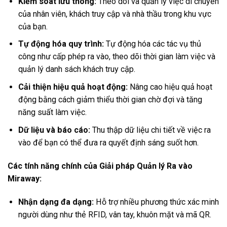
Kiểm soát lưu thông:
Theo dõi và quản lý việc di chuyển
của nhân viên, khách truy cập và nhà thầu trong khu vực
của bạn.
Tự động hóa quy trình:
Tự động hóa các tác vụ thủ
công như cấp phép ra vào, theo dõi thời gian làm việc và
quản lý danh sách khách truy cập.
Cải thiện hiệu quả hoạt động:
Nâng cao hiệu quả hoạt
động bằng cách giảm thiểu thời gian chờ đợi và tăng
năng suất làm việc.
Dữ liệu và báo cáo:
Thu thập dữ liệu chi tiết về việc ra
vào để bạn có thể đưa ra quyết định sáng suốt hơn.
Các tính năng chính của Giải pháp Quản lý Ra vào
Miraway:
Nhận dạng đa dạng:
Hỗ trợ nhiều phương thức xác minh
người dùng như thẻ RFID, vân tay, khuôn mặt và mã QR.