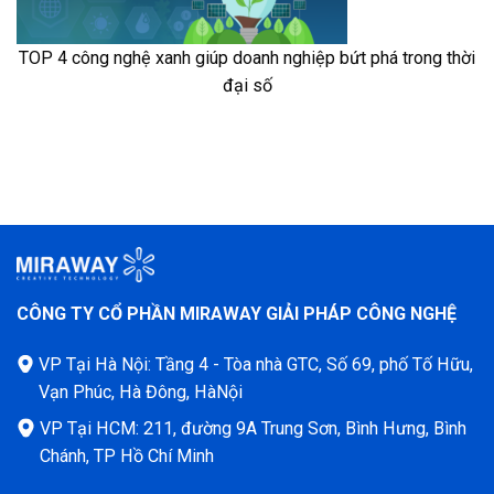
TOP 4 công nghệ xanh giúp doanh nghiệp bứt phá trong thời
đại số
CÔNG TY CỔ PHẦN MIRAWAY GIẢI PHÁP CÔNG NGHỆ
VP Tại Hà Nội: Tầng 4 - Tòa nhà GTC, Số 69, phố Tố Hữu,
Vạn Phúc, Hà Đông, HàNội
VP Tại HCM: 211, đường 9A Trung Sơn, Bình Hưng, Bình
Chánh, TP Hồ Chí Minh