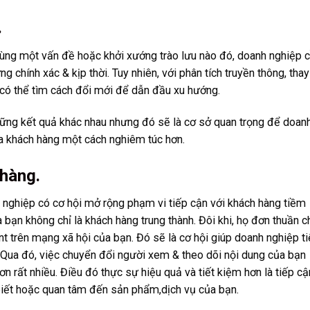
.
cùng một vấn đề hoặc khởi xướng trào lưu nào đó, doanh nghiệp 
 chính xác & kịp thời. Tuy nhiên, với phân tích truyền thông, thay
 có thể tìm cách đổi mới để dẫn đầu xu hướng.
ững kết quả khác nhau nhưng đó sẽ là cơ sở quan trọng để doan
a khách hàng một cách nghiêm túc hơn.
 hàng.
h nghiệp có cơ hội mở rộng phạm vi tiếp cận với khách hàng tiềm
 bạn không chỉ là khách hàng trung thành. Đôi khi, họ đơn thuần c
nt trên mạng xã hội của bạn. Đó sẽ là cơ hội giúp doanh nghiệp t
 Qua đó, việc chuyển đổi người xem & theo dõi nội dung của bạn
n rất nhiều. Điều đó thực sự hiệu quả và tiết kiệm hơn là tiếp cậ
iết hoặc quan tâm đến sản phẩm,dịch vụ của bạn.