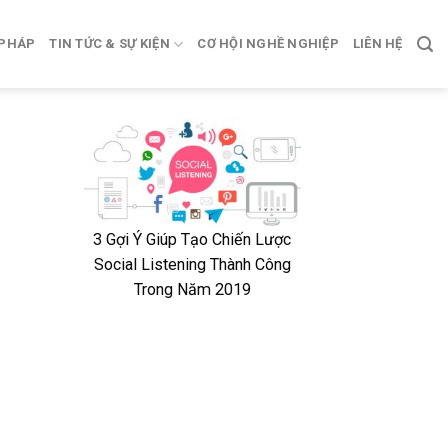
 PHÁP
TIN TỨC & SỰ KIỆN
CƠ HỘI NGHỀ NGHIỆP
LIÊN HỆ
h
3 Gợi Ý Giúp Tạo Chiến Lược
Social Listening Thành Công
Trong Năm 2019