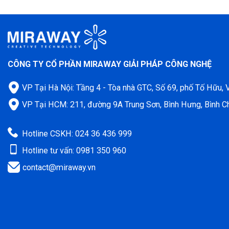
CÔNG TY CỔ PHẦN MIRAWAY GIẢI PHÁP CÔNG NGHỆ
VP Tại Hà Nội: Tầng 4 - Tòa nhà GTC, Số 69, phố Tố Hữu,
VP Tại HCM: 211, đường 9A Trung Sơn, Bình Hưng, Bình C
Hotline CSKH: 024 36 436 999
Hotline tư vấn: 0981 350 960
contact@miraway.vn