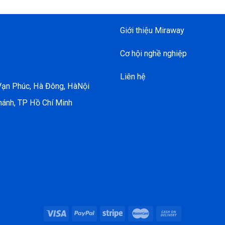
Giới thiệu Miraway
Cơ hội nghề nghiệp
Liên hệ
 Vạn Phúc, Hà Đông, HàNội
hánh, TP Hồ Chí Minh