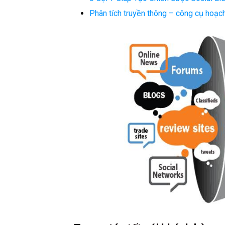
Phân tích truyền thông – công cụ hoạch