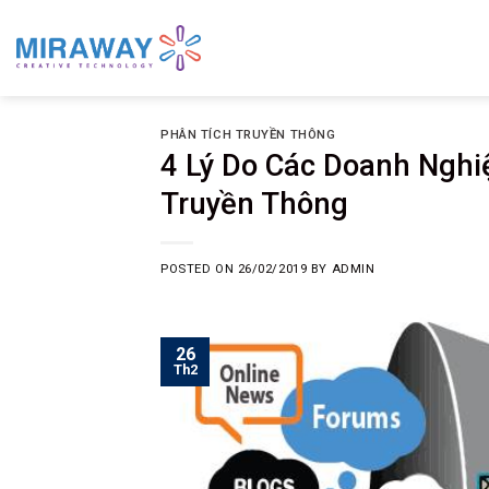
Skip
to
content
PHÂN TÍCH TRUYỀN THÔNG
4 Lý Do Các Doanh Nghi
Truyền Thông
POSTED ON
26/02/2019
BY
ADMIN
26
Th2