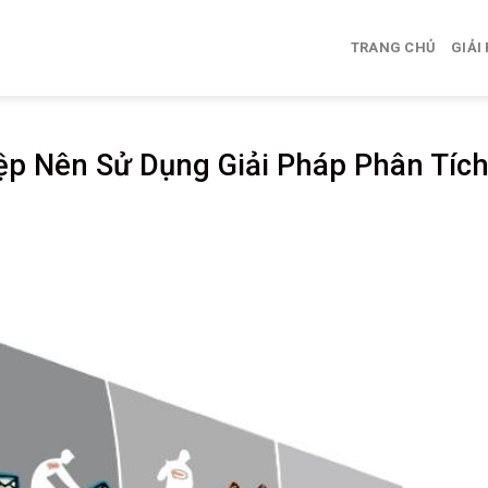
TRANG CHỦ
GIẢI
ệp Nên Sử Dụng Giải Pháp Phân Tíc