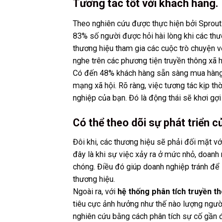
Tương tác tốt với khách hàng.
Theo nghiên cứu được thực hiện bởi Sprout
83% số người được hỏi hài lòng khi các thươ
thương hiệu tham gia các cuộc trò chuyện 
nghe trên các phương tiện truyền thông xã h
Có đến 48% khách hàng sẵn sàng mua hàng v
mạng xã hội. Rõ ràng, việc tương tác kịp th
nghiệp của bạn. Đó là động thái sẽ khơi gợi
Có thể theo dõi sự phát triển c
Đôi khi, các thương hiệu sẽ phải đối mặt v
đây là khi sự việc xảy ra ở mức nhỏ, doanh 
chóng. Điều đó giúp doanh nghiệp tránh để 
thương hiệu.
Ngoài ra, với
hệ thống phân tích truyền t
tiêu cực ảnh hưởng như thế nào lượng người
nghiên cứu bằng cách phân tích sự cố gần đ