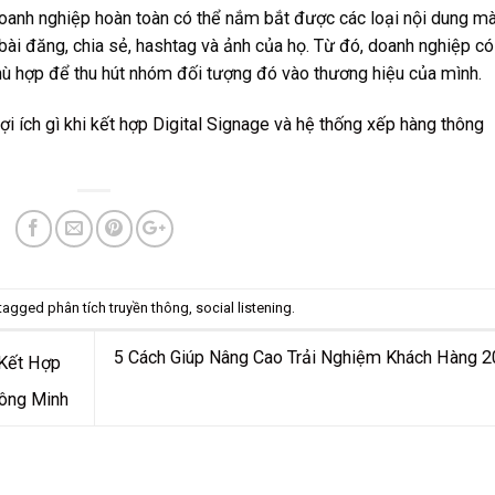
doanh nghiệp hoàn toàn có thể nắm bắt được các loại nội dung m
ài đăng, chia sẻ, hashtag và ảnh của họ. Từ đó, doanh nghiệp có
hù hợp để thu hút nhóm đối tượng đó vào thương hiệu của mình.
i ích gì khi kết hợp Digital Signage và hệ thống xếp hàng thông
tagged
phân tích truyền thông
,
social listening
.
5 Cách Giúp Nâng Cao Trải Nghiệm Khách Hàng 
 Kết Hợp
hông Minh