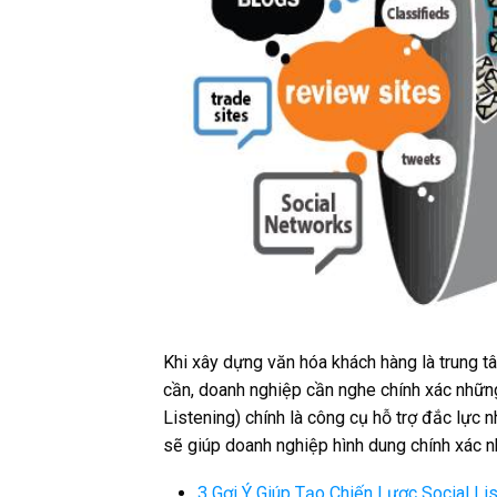
Khi xây dựng văn hóa khách hàng là trung t
cần, doanh nghiệp cần nghe chính xác những 
Listening) chính là công cụ hỗ trợ đắc lực n
sẽ giúp doanh nghiệp hình dung chính xác nh
3 Gợi Ý Giúp Tạo Chiến Lược Social L