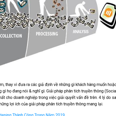
âm, thay vì đưa ra các giả định về những gì khách hàng muốn hoặ
gì họ đang nói & nghĩ gì. Giải pháp phân tích truyền thông (Socia
hất cho doanh nghiệp trong việc giải quyết vấn đề trên. 4 lý do s
ững lợi ích của giải pháp phân tích truyền thông mang lại.
istening Thành Công Trong Năm 2019