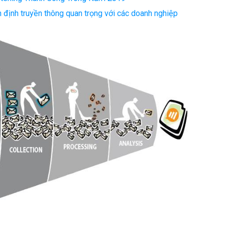
 định truyền thông quan trọng với các doanh nghiệp